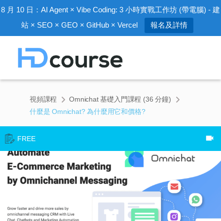
8 月 10 日：AI Agent × Vibe Coding: 3 小時實戰工作坊 (帶電腦) - 建
站 × SEO × GEO × GitHub × Vercel
報名及詳情
視頻課程
Omnichat 基礎入門課程 (36 分鐘)
什麼是 Omnichat? 為什麼用它和價格?
FREE