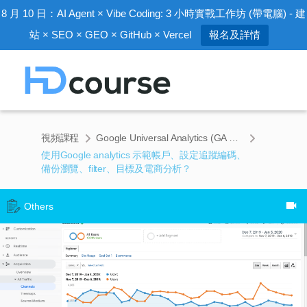
8 月 10 日：AI Agent × Vibe Coding: 3 小時實戰工作坊 (帶電腦) - 建
站 × SEO × GEO × GitHub × Vercel
報名及詳情
視頻課程
Google Universal Analytics (GA 3) 基礎入門課程 (66 分鐘)
使用Google analytics 示範帳戶、設定追蹤編碼、
備份瀏覽、filter、目標及電商分析？
Others