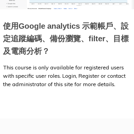
使用Google analytics 示範帳戶、設
定追蹤編碼、備份瀏覽、filter、目標
及電商分析？
This course is only available for registered users
with specific user roles. Login, Register or contact
the administrator of this site for more details.