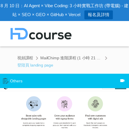
8 月 10 日：AI Agent × Vibe Coding: 3 小時實戰工作坊 (帶電腦) - 建
站 × SEO × GEO × GitHub × Vercel
報名及詳情
視頻課程
MailChimp 進階課程 (1 小時 21 分鐘)
登陸頁 landing page
Others