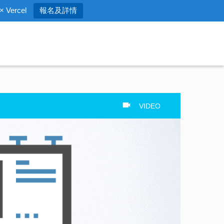
 Vercel
報名及詳情
VIDEO