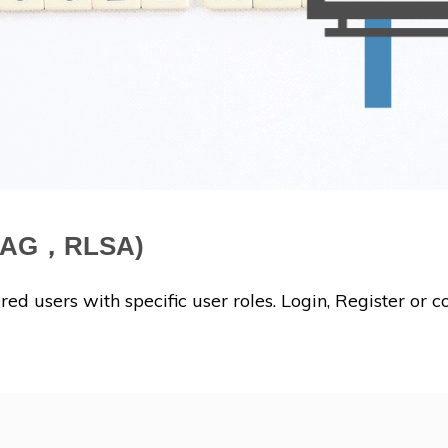
SKAG，RLSA)
red users with specific user roles. Login, Register or co