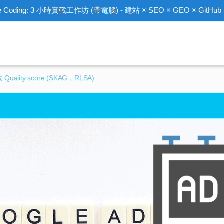
ibe Coding: 3 小時實戰工作坊 (帶電腦) - 建站 × SEO × GEO × GitHub ×
uality score (SKAG，RLSA)