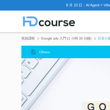
8 月 10 日：AI Agent × V
視頻課程
Google ads 入門 (1 小時 30 分鐘)
質量分數 Q
Others