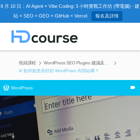
8 月 10 日：AI Agent × Vibe Coding: 3 小時實戰工作坊 (帶電腦) - 建
站 × SEO × GEO × GitHub × Vercel
報名及詳情
視頻課程
WordPress SEO Plugins 建議及內容結構課程 (1小時43分鐘)
4/ 如何創造良好的 WordPress 內容結構？
WordPress