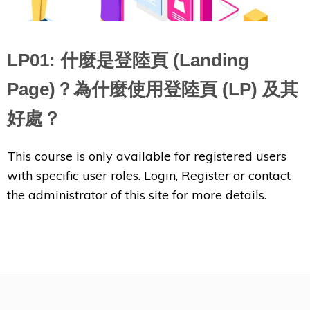
LP01: 什麼是登陸頁 (Landing
Page)？為什麼使用登陸頁 (LP) 及其
好處？
This course is only available for registered users
with specific user roles. Login, Register or contact
the administrator of this site for more details.