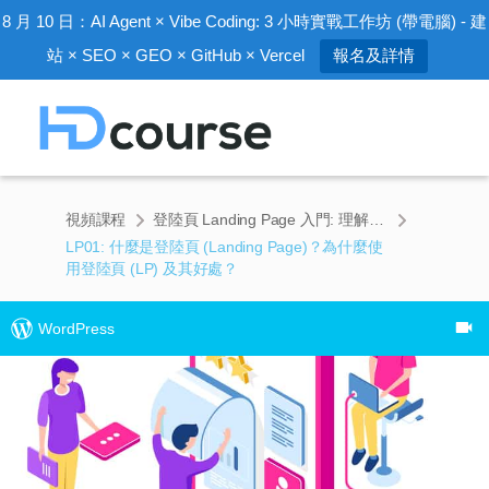
8 月 10 日：AI Agent × Vibe Coding: 3 小時實戰工作坊 (帶電腦) - 建
站 × SEO × GEO × GitHub × Vercel
報名及詳情
視頻課程
登陸頁 Landing Page 入門: 理解與策略 (1小時40分鐘)
LP01: 什麼是登陸頁 (Landing Page)？為什麼使
用登陸頁 (LP) 及其好處？
WordPress