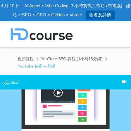
8 月 10 日：AI Agent × Vibe Coding: 3 小時實戰工作坊 (帶電腦) - 建
站 × SEO × GEO × GitHub × Vercel
報名及詳情
視頻課程
YouTube SEO 課程 (1小時15分鐘)
YouTube 秘密 – 基礎
SEO