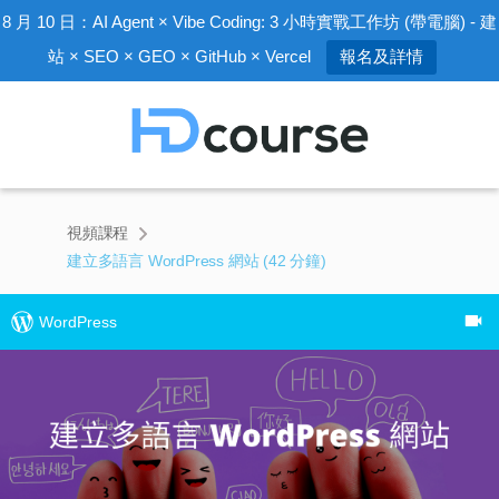
8 月 10 日：AI Agent × Vibe Coding: 3 小時實戰工作坊 (帶電腦) - 建
站 × SEO × GEO × GitHub × Vercel
報名及詳情
視頻課程
建立多語言 WordPress 網站 (42 分鐘)
WordPress