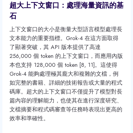
超大上下文窗口：處理海量資訊的基
石
上下文窗口的大小是衡量大型語言模型處理長
文本能力的重要指標。Grok-4 在這方面取得
了顯著突破，其 API 版本提供了高達
256,000 個 token 的上下文窗口，而應用內版
本也支持 128,000 個 token [8, 11]。這使得
Grok-4 能夠處理極其龐大和複雜的文檔，例
如完整的書籍、詳細的技術報告或大量的程式
碼庫。超大的上下文窗口不僅提升了模型對長
篇內容的理解能力，也使其在進行深度研究、
文檔摘要和程式碼審查等任務時表現出更高的
效率和準確性。