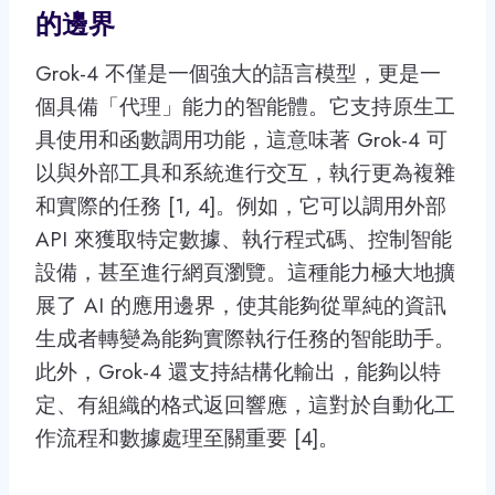
的邊界
Grok-4 不僅是一個強大的語言模型，更是一
個具備「代理」能力的智能體。它支持原生工
具使用和函數調用功能，這意味著 Grok-4 可
以與外部工具和系統進行交互，執行更為複雜
和實際的任務 [1, 4]。例如，它可以調用外部
API 來獲取特定數據、執行程式碼、控制智能
設備，甚至進行網頁瀏覽。這種能力極大地擴
展了 AI 的應用邊界，使其能夠從單純的資訊
生成者轉變為能夠實際執行任務的智能助手。
此外，Grok-4 還支持結構化輸出，能夠以特
定、有組織的格式返回響應，這對於自動化工
作流程和數據處理至關重要 [4]。