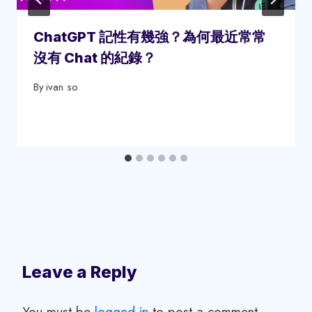
ChatGPT 記性有幾強？為何最近常常
沒有 Chat 的紀錄？
By
ivan so
Leave a Reply
You must be
logged in
to post a comment.