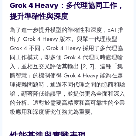
Grok 4 Heavy：多代理協同工作，
提升準確性與深度
為了進一步提升模型的準確性和深度，xAI 推
出了 Grok 4 Heavy 版本。與單一代理模型
Grok 4 不同，Grok 4 Heavy 採用了多代理協
同工作模式，即多個 Grok 4 代理同時處理輸
入，並相互交叉評估其輸出 [2, 7]。這種「集
體智慧」的機制使得 Grok 4 Heavy 能夠在處
理複雜問題時，通過不同代理之間的協商和驗
證，顯著降低錯誤率，並提供更為全面和深入
的分析。這對於需要高精度和高可靠性的企業
級應用和深度研究任務尤為重要。
性能基準與實戰表現