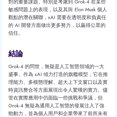
對的重要課題。特別是考慮到 Grok-4 在某些
敏感問題上的表現，以及其與 Elon Musk 個人
觀點的潛在關聯，xAI 需要在透明度和負責任
的 AI 開發方面做出更多努力，以贏得公眾的
信任。
結論
Grok-4 的問世，無疑是人工智慧領域的一大
盛事。作為 xAI 傾力打造的旗艦模型，它在推
理能力、多模態理解、超大上下文窗口以及實
時資訊整合等方面展現出令人驚嘆的實力。儘
管在實際應用中仍面臨一些挑戰和爭議，但
Grok-4 無疑為通用人工智慧的發展注入了強
勁動力，並為個人用戶和企業帶來了前所未有