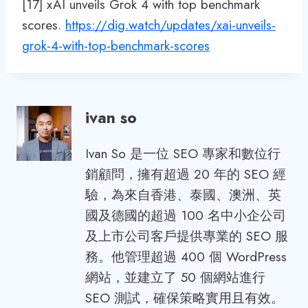
[17] xAI unveils Grok 4 with top benchmark
scores.
https://dig.watch/updates/xai-unveils-
grok-4-with-top-benchmark-scores
ivan so
Ivan So 是一位 SEO 專家和數位行
銷顧問，擁有超過 20 年的 SEO 經
驗，為來自香港、泰國、澳洲、英
國及德國的超過 100 名中小企公司
及上市公司客戶提供專業的 SEO 服
務。他管理超過 400 個 WordPress
網站，並建立了 50 個網站進行
SEO 測試，確保策略實用且有效。