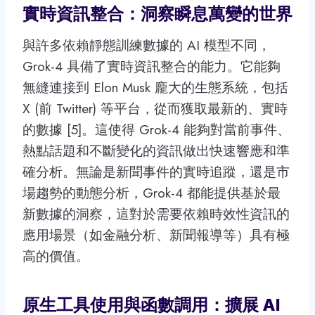
實時資訊整合：洞察瞬息萬變的世界
與許多依賴靜態訓練數據的 AI 模型不同，
Grok-4 具備了實時資訊整合的能力。它能夠
無縫連接到 Elon Musk 龐大的生態系統，包括
X (前 Twitter) 等平台，從而獲取最新的、實時
的數據 [5]。這使得 Grok-4 能夠對當前事件、
熱點話題和不斷變化的資訊做出快速響應和準
確分析。無論是新聞事件的實時追蹤，還是市
場趨勢的動態分析，Grok-4 都能提供基於最
新數據的洞察，這對於需要依賴時效性資訊的
應用場景（如金融分析、新聞報導等）具有極
高的價值。
原生工具使用與函數調用：擴展 AI