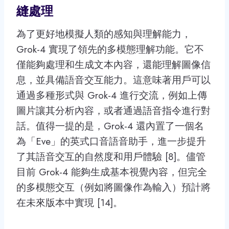
縫處理
為了更好地模擬人類的感知與理解能力，
Grok-4 實現了領先的多模態理解功能。它不
僅能夠處理和生成文本內容，還能理解圖像信
息，並具備語音交互能力。這意味著用戶可以
通過多種形式與 Grok-4 進行交流，例如上傳
圖片讓其分析內容，或者通過語音指令進行對
話。值得一提的是，Grok-4 還內置了一個名
為「Eve」的英式口音語音助手，進一步提升
了其語音交互的自然度和用戶體驗 [8]。儘管
目前 Grok-4 能夠生成基本視覺內容，但完全
的多模態交互（例如將圖像作為輸入）預計將
在未來版本中實現 [14]。