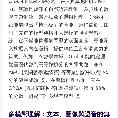
Grok-4 的核心優勢之一在於其卓越的推理能
力。無論是複雜的自然語言理解、多步驟的數
學問題解決，還是抽象的邏輯推理，Grok-4
都能展現出「博士級」的智能。這得益於其採
用了先進的模型架構和大規模的強化學習訓
練。它不僅能夠理解問題的表面含義，更能深
入挖掘其內在邏輯，提供精確且富有洞察力的
答案。例如，在數學領域，Grok-4 能夠處理
從基礎代數到高等微積分的各類問題，並在
AIME (美國數學邀請賽) 等專業測試中取得 95
分的優異成績 [5]。在邏輯推理方面，它在
GPQA (通用問題回答) 基準測試中獲得 88%
的分數，超越了許多現有模型 [5]。
多模態理解：文本、圖像與語音的無