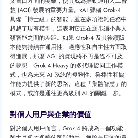
文窗口方面的突破，使其成為推動通用人工智
慧 (AGI) 發展的重要力量。xAI 聲稱 Grok-4
具備「博士級」的智能，並在多項複雜任務中
超越了現有模型，這表明它正在逐步縮小與人
類智能之間的差距。如果 Grok-4 及其後續版
本能夠持續在通用性、適應性和自主性方面取
得進展，那麼 AGI 的實現將不再是遙不可及
的夢想。Grok 4 Heavy 的多代理協同工作模
式，也為未來 AI 系統的複雜性、魯棒性和協
作能力提供了新的思路。這種「集體智慧」的
模式，或許是通往更高級別 AI 的關鍵一步。
對個人用戶與企業的價值
對於個人用戶而言，Grok-4 將成為一個功能
強大且多才多藝的智能助手。無論是日常的資