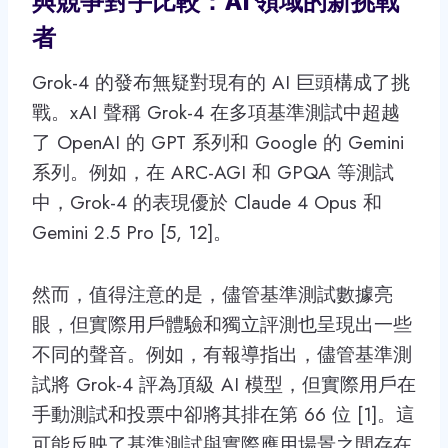
與競爭對手比較：AI 領域的新挑戰
者
Grok-4 的發布無疑對現有的 AI 巨頭構成了挑
戰。xAI 聲稱 Grok-4 在多項基準測試中超越
了 OpenAI 的 GPT 系列和 Google 的 Gemini
系列。例如，在 ARC-AGI 和 GPQA 等測試
中，Grok-4 的表現優於 Claude 4 Opus 和
Gemini 2.5 Pro [5, 12]。
然而，值得注意的是，儘管基準測試數據亮
眼，但實際用戶體驗和獨立評測也呈現出一些
不同的聲音。例如，有報導指出，儘管基準測
試將 Grok-4 評為頂級 AI 模型，但實際用戶在
手動測試和投票中卻將其排在第 66 位 [1]。這
可能反映了基準測試與實際應用場景之間存在