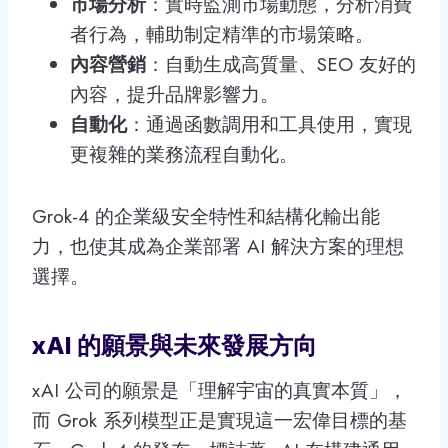
市場分析
：實時監測市場動態，分析消費
者行為，輔助制定精準的市場策略。
內容營銷
：自動生成高質量、SEO 友好的
內容，提升品牌影響力。
自動化
：通過函數調用和工具使用，實現
更複雜的業務流程自動化。
Grok-4 的企業級安全特性和結構化輸出能
力，也使其成為企業部署 AI 解決方案的理想
選擇。
xAI 的願景與未來發展方向
xAI 公司的願景是「理解宇宙的真實本質」，
而 Grok 系列模型正是實現這一宏偉目標的基