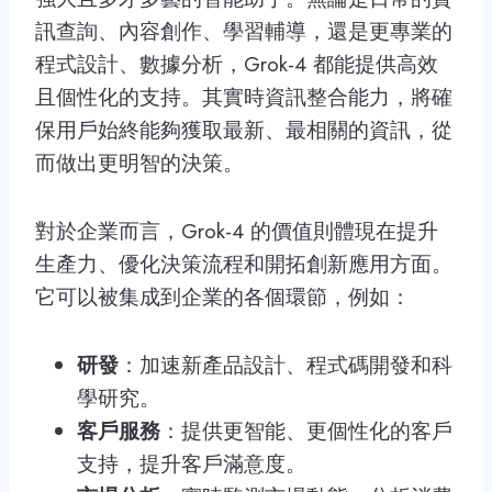
訊查詢、內容創作、學習輔導，還是更專業的
程式設計、數據分析，Grok-4 都能提供高效
且個性化的支持。其實時資訊整合能力，將確
保用戶始終能夠獲取最新、最相關的資訊，從
而做出更明智的決策。
對於企業而言，Grok-4 的價值則體現在提升
生產力、優化決策流程和開拓創新應用方面。
它可以被集成到企業的各個環節，例如：
研發
：加速新產品設計、程式碼開發和科
學研究。
客戶服務
：提供更智能、更個性化的客戶
支持，提升客戶滿意度。