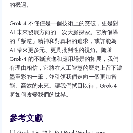
的機遇。
Grok-4 不僅僅是一個技術上的突破，更是對
AI 未來發展方向的一次大膽探索。它所倡導
的「叛逆」精神和對真相的追求，或許能為
AI 帶來更多元、更具批判性的視角。隨著
Grok-4 的不斷演進和應用場景的拓展，我們
有理由相信，它將在人工智慧的歷史上留下濃
墨重彩的一筆，並引領我們走向一個更加智
能、高效的未來。讓我們拭目以待，Grok-4
將如何改變我們的世界。
參考文獻
[1] Grok 4 is “#1” But Real-World Users