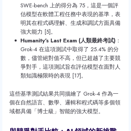
SWE-bench 上的得分為 75，這是一個評
估模型在軟體工程任務中表現的基準，表
明其在程式碼理解、生成和調試方面具備
強大能力 [5]。
Humanity’s Last Exam (人類最終考試)
：
Grok-4 在這項測試中取得了 25.4% 的分
數，儘管絕對值不高，但已超越了主要競
爭對手，這項測試旨在評估模型在面對人
類知識極限時的表現 [17]。
這些基準測試結果共同描繪了 Grok-4 作為一
個在自然語言、數學、邏輯和程式碼等多個領
域都具備「博士級」智能的強大模型。