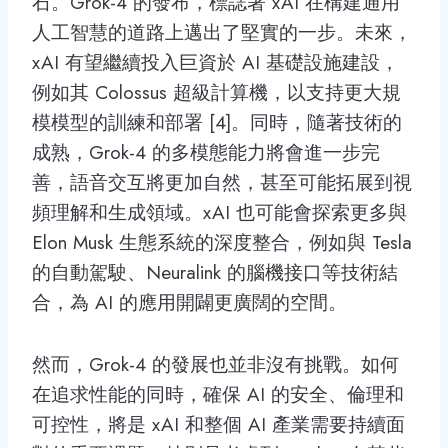
石。Grok-4 的發布，標誌著 xAI 在構建通用
人工智慧的道路上邁出了堅實的一步。未來，
xAI 有望繼續投入巨資於 AI 基礎設施建設，
例如其 Colossus 超級計算機，以支持更大規
模模型的訓練和部署 [4]。同時，隨著技術的
成熟，Grok-4 的多模態能力將會進一步完
善，語音交互將更加自然，甚至可能拓展到視
頻理解和生成領域。xAI 也可能會探索更多與
Elon Musk 生態系統的深度整合，例如與 Tesla
的自動駕駛、Neuralink 的腦機接口等技術結
合，為 AI 的應用開闢更廣闊的空間。
然而，Grok-4 的發展也並非沒有挑戰。如何
在追求性能的同時，確保 AI 的安全、倫理和
可控性，將是 xAI 和整個 AI 產業需要持續面