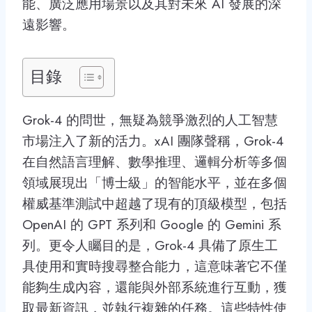
能、廣泛應用場景以及其對未來 AI 發展的深
遠影響。
目錄
Grok-4 的問世，無疑為競爭激烈的人工智慧
市場注入了新的活力。xAI 團隊聲稱，Grok-4
在自然語言理解、數學推理、邏輯分析等多個
領域展現出「博士級」的智能水平，並在多個
權威基準測試中超越了現有的頂級模型，包括
OpenAI 的 GPT 系列和 Google 的 Gemini 系
列。更令人矚目的是，Grok-4 具備了原生工
具使用和實時搜尋整合能力，這意味著它不僅
能夠生成內容，還能與外部系統進行互動，獲
取最新資訊，並執行複雜的任務。這些特性使