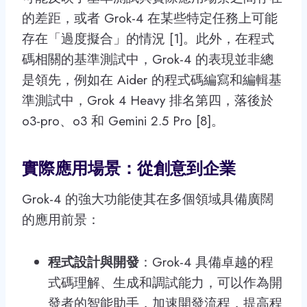
的差距，或者 Grok-4 在某些特定任務上可能
存在「過度擬合」的情況 [1]。此外，在程式
碼相關的基準測試中，Grok-4 的表現並非總
是領先，例如在 Aider 的程式碼編寫和編輯基
準測試中，Grok 4 Heavy 排名第四，落後於
o3-pro、o3 和 Gemini 2.5 Pro [8]。
實際應用場景：從創意到企業
Grok-4 的強大功能使其在多個領域具備廣闊
的應用前景：
程式設計與開發
：Grok-4 具備卓越的程
式碼理解、生成和調試能力，可以作為開
發者的智能助手，加速開發流程，提高程