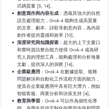
式碼質量 [5, 14]。
創意寫作與內容生成
：憑藉其強大的自然
語言處理能力，Grok-4 能夠生成高質量
的文章、劇本、詩歌等創意內容，為內容
創作者提供靈感和效率 [10]。
深度研究與知識探索
：超大的上下文窗口
和實時資訊整合能力使得 Grok-4 成為研
究人員的理想工具，能夠處理和分析海量
文獻，提供深入的洞察 [14]。
企業級應用
：Grok-4 在數據提取、複雜
問題解決和自動化工作流程方面的能力，
使其在企業級應用中具有巨大潛力，例如
智能客服、商業分析和決策支持 [4]。
教育與學習
：Grok-4 可以作為個性化導
師，為學生提供定制化的學習內容和問題