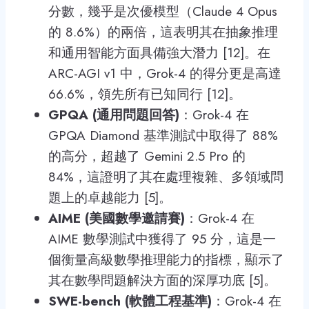
分數，幾乎是次優模型（Claude 4 Opus
的 8.6%）的兩倍，這表明其在抽象推理
和通用智能方面具備強大潛力 [12]。在
ARC-AGI v1 中，Grok-4 的得分更是高達
66.6%，領先所有已知同行 [12]。
GPQA (通用問題回答)
：Grok-4 在
GPQA Diamond 基準測試中取得了 88%
的高分，超越了 Gemini 2.5 Pro 的
84%，這證明了其在處理複雜、多領域問
題上的卓越能力 [5]。
AIME (美國數學邀請賽)
：Grok-4 在
AIME 數學測試中獲得了 95 分，這是一
個衡量高級數學推理能力的指標，顯示了
其在數學問題解決方面的深厚功底 [5]。
SWE-bench (軟體工程基準)
：Grok-4 在