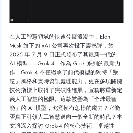
在人工智慧領域的快速發展浪潮中，Elon
Musk 旗下的 xAI 公司再次投下震撼彈，於
2025 年 7 月 9 日正式發布了其最新一代的
AI 模型——Grok-4。作為 Grok 系列的最新力
作，Grok-4 不僅繼承了前代模型的獨特「叛
逆」風格和實時資訊處理能力，更在多項關鍵
技術指標上取得了突破性進展，宣稱將重新定
義人工智慧的極限。這款被譽為「全球最智
能」的 AI 模型，究竟擁有怎樣的魔力？它能
否真正引領人工智慧邁向一個全新的時代？本
文將深入探討 Grok-4 的核心技術、卓越性