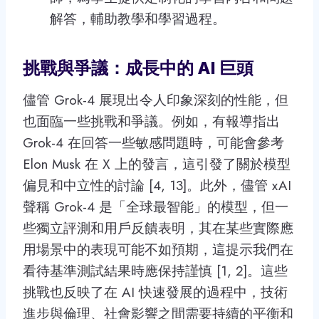
解答，輔助教學和學習過程。
挑戰與爭議：成長中的 AI 巨頭
儘管 Grok-4 展現出令人印象深刻的性能，但
也面臨一些挑戰和爭議。例如，有報導指出
Grok-4 在回答一些敏感問題時，可能會參考
Elon Musk 在 X 上的發言，這引發了關於模型
偏見和中立性的討論 [4, 13]。此外，儘管 xAI
聲稱 Grok-4 是「全球最智能」的模型，但一
些獨立評測和用戶反饋表明，其在某些實際應
用場景中的表現可能不如預期，這提示我們在
看待基準測試結果時應保持謹慎 [1, 2]。這些
挑戰也反映了在 AI 快速發展的過程中，技術
進步與倫理、社會影響之間需要持續的平衡和