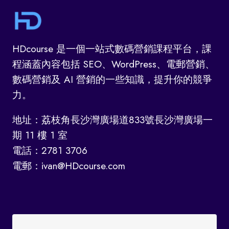
HDcourse 是一個一站式數碼營銷課程平台，課
程涵蓋內容包括 SEO、WordPress、電郵營銷、
數碼營銷及 AI 營銷的一些知識，提升你的競爭
力。
地址：荔枝角長沙灣廣場道833號長沙灣廣場一
期 11 樓 1 室
電話：2781 3706
電郵：ivan@HDcourse.com