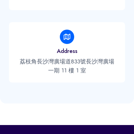
Address
荔枝角長沙灣廣場道833號長沙灣廣場
一期 11 樓 1 室