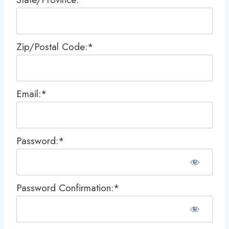
Zip/Postal Code:*
Email:*
Password:*
Password Confirmation:*