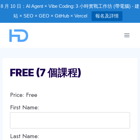
8 月 10 日：AI Agent × Vibe Coding: 3 小時實戰工作坊 (帶電腦) - 建
站 × SEO × GEO × GitHub × Vercel
報名及詳情
Skip
to
content
FREE (7 個課程)
Price:
Free
First Name:
Last Name: