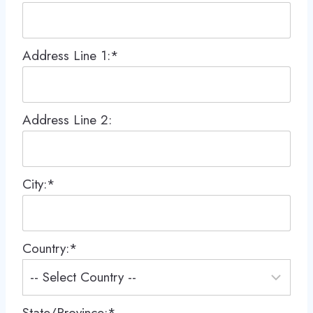
Address Line 1:*
Address Line 2:
City:*
Country:*
State/Province:*