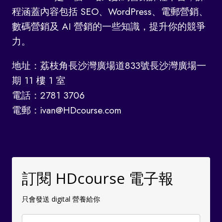
程涵蓋內容包括 SEO、WordPress、電郵營銷、
數碼營銷及 AI 營銷的一些知識，提升你的競爭
力。
地址：荔枝角長沙灣廣場道833號長沙灣廣場一
期 11 樓 1 室
電話：2781 3706
電郵：ivan@HDcourse.com
訂閱 HDcourse 電子報
只會發送 digital 營養給你