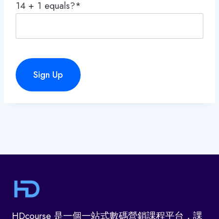
14 + 1 equals?
*
No val
HDcourse 是一個一站式數碼營銷課程平台，課