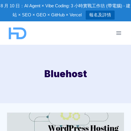
8 月 10 日：AI Agent × Vibe Coding: 3 小時實戰工作坊 (帶電腦) - 建
站 × SEO × GEO × GitHub × Vercel
報名及詳情
Skip
to
content
Bluehost