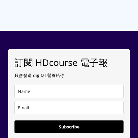
訂閱 HDcourse 電子報
只會發送 digital 營養給你
Subscribe