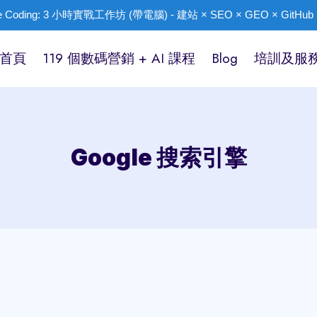
ibe Coding: 3 小時實戰工作坊 (帶電腦) - 建站 × SEO × GEO × GitHub ×
首頁
119 個數碼營銷 + AI 課程
Blog
培訓及服
Google 搜索引擎