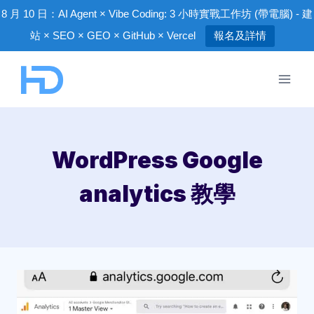
8 月 10 日：AI Agent × Vibe Coding: 3 小時實戰工作坊 (帶電腦) - 建
站 × SEO × GEO × GitHub × Vercel
報名及詳情
Skip
to
content
WordPress Google
analytics 教學