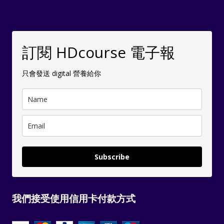
訂閱 HDcourse 電子報
只會發送 digital 營養給你
Subscribe
我們接受使用信用卡付款方式