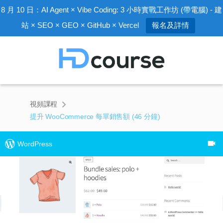
8 月 10 日：AI Agent × Vibe Coding: 3 小時實戰工作坊 (帶電腦) - 建
站 × SEO × GEO × GitHub × Vercel
報名及詳情
視頻課程
提升 WooCommerce 每單銷售額 (46 分鐘)
WordPress