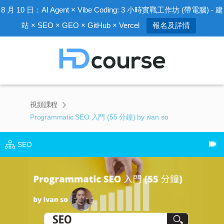
8 月 10 日：AI Agent × Vibe Coding: 3 小時實戰工作坊 (帶電腦) - 建
站 × SEO × GEO × GitHub × Vercel
報名及詳情
視頻課程
Programmatic SEO 入門 (55 分鐘) by ivan so
SEO