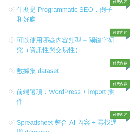
付費內容
什麼是 Programmatic SEO，例子
和好處
付費內容
可以使用哪些內容類型 + 關鍵字研
究（資訊性與交易性）
付費內容
數據集 dataset
付費內容
前端選項：WordPress + import 插
件
付費內容
Spreadsheet 整合 AI 內容 + 尋找過