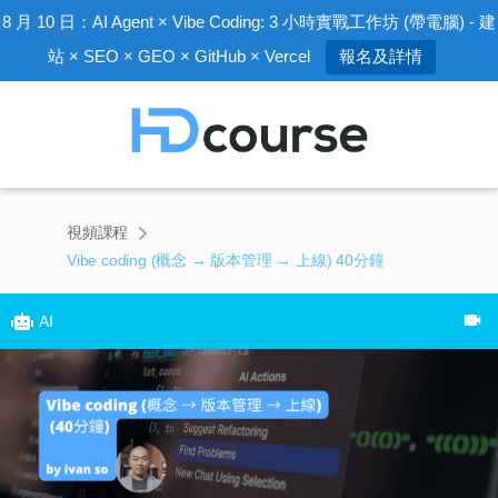
8 月 10 日：AI Agent × Vibe Coding: 3 小時實戰工作坊 (帶電腦) - 建
站 × SEO × GEO × GitHub × Vercel
報名及詳情
視頻課程
Vibe coding (概念 → 版本管理 → 上線) 40分鐘
AI