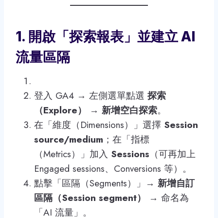
1. 開啟「探索報表」並建立 AI
流量區隔
登入 GA4 → 左側選單點選
探索
（Explore）
→
新增空白探索
。
在「維度（Dimensions）」選擇
Session
source/medium
；在「指標
（Metrics）」加入
Sessions
（可再加上
Engaged sessions、Conversions 等）。
點擊「區隔（Segments）」→
新增自訂
區隔（Session segment）
→ 命名為
「AI 流量」。