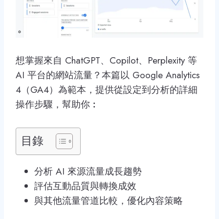
想掌握來自 ChatGPT、Copilot、Perplexity 等
AI 平台的網站流量？本篇以 Google Analytics
4（GA4）為範本，提供從設定到分析的詳細
操作步驟，幫助你︰
目錄
分析 AI 來源流量成長趨勢
評估互動品質與轉換成效
與其他流量管道比較，優化內容策略