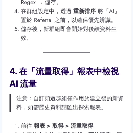
Regex → 儲存。
在群組設定中，透過
重新排序
將「AI」
置於 Referral 之前，以確保優先辨識。
儲存後，新群組即會開始對後續資料生
效。
4. 在「流量取得」報表中檢視
AI 流量
注意：自訂頻道群組僅作用於建立後的新資
料，如需歷史資料請匯出探索報表。
前往
報表 > 取得 > 流量取得
。