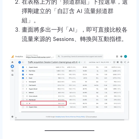
在表格上方的「頻道群組」下拉選單，選
擇剛建立的「自訂含 AI 流量頻道群
組」。
畫面將多出一列「AI」，即可直接比較各
流量來源的 Sessions、轉換與互動指標。