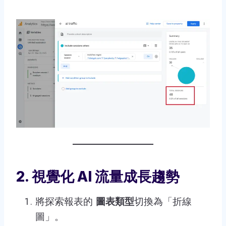
2. 視覺化 AI 流量成長趨勢
將探索報表的
圖表類型
切換為「折線
圖」。