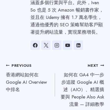
涵蓋多個行業與平台。此外，Ivan
So 也是 5 次 Amazon 暢銷書作家，
並且在 Udemy 擁有 1.7 萬名學生，
通過他優秀的 SEO 策略幫助客戶顯
著提升網站流量，實現業務增長。
Post
PREVIOUS
NEXT
香港網站如何在
如何在 GA4 中一步
navigation
Google AI Overview
步追蹤 Google AI 概
中排名
述（AIO）、精選摘
要與 People Also Ask
流量 — 詳細教學