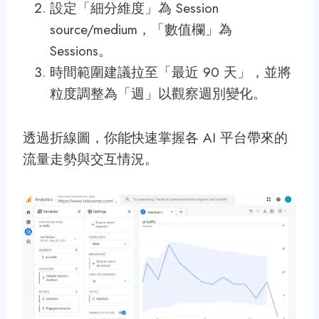
設定「細分維度」為 Session
source/medium，「數值欄」為
Sessions。
時間範圍建議拉至「最近 90 天」，並將
粒度調整為「週」以觀察週別變化。
透過折線圖，你能快速掌握各 AI 平台帶來的
流量走勢與交互情況。