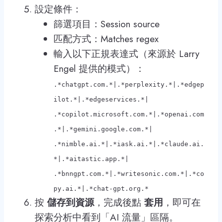
設定條件：
篩選項目：Session source
匹配方式：Matches regex
輸入以下正規表達式（來源於 Larry
Engel 提供的模式）：
.*chatgpt.com.*|.*perplexity.*|.*edgep
ilot.*|.*edgeservices.*|
.*copilot.microsoft.com.*|.*openai.com
.*|.*gemini.google.com.*|
.*nimble.ai.*|.*iask.ai.*|.*claude.ai.
*|.*aitastic.app.*|
.*bnngpt.com.*|.*writesonic.com.*|.*co
py.ai.*|.*chat-gpt.org.*
按
儲存到資源
，完成後點
套用
，即可在
探索分析中看到「AI 流量」區隔。