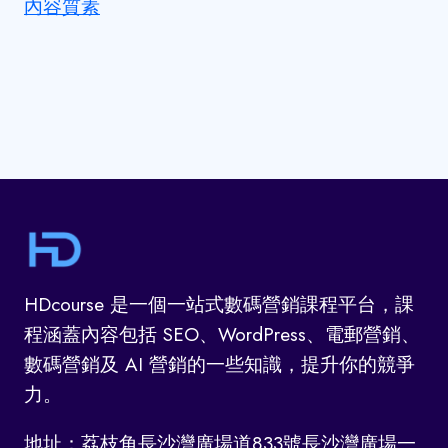
內容質素
HDcourse 是一個一站式數碼營銷課程平台，課
程涵蓋內容包括 SEO、WordPress、電郵營銷、
數碼營銷及 AI 營銷的一些知識，提升你的競爭
力。
地址：荔枝角長沙灣廣場道833號長沙灣廣場一