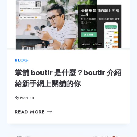
BLOG
掌舖 boutir 是什麼？boutir 介紹
給新手網上開舖的你
By
ivan so
掌
READ MORE
舖
BOUTIR
是