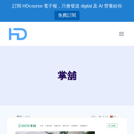
訂閱 HDcourse 電子報，只會發送 digital 及 AI 營養給你
免費訂閱
Skip
to
content
掌舖