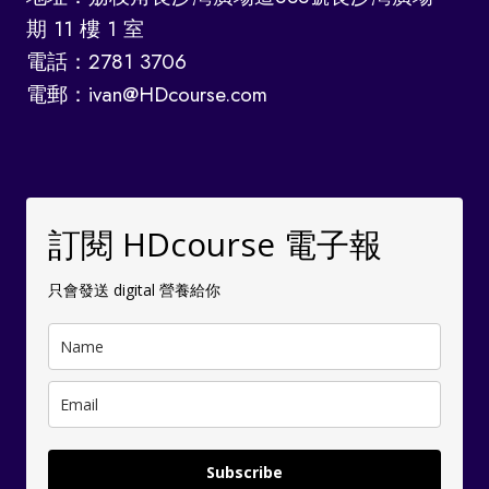
來
期 11 樓 1 室
看
電話：2781 3706
看
電郵：ivan@HDcourse.com
BOUTIR
PLAN
訂閱 HDcourse 電子報
只會發送 digital 營養給你
Subscribe