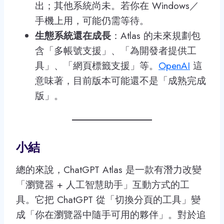
出；其他系統尚未。若你在 Windows／
手機上用，可能仍需等待。
生態系統還在成長
：Atlas 的未來規劃包
含「多帳號支援」、「為開發者提供工
具」、「網頁標籤支援」等。
OpenAI
這
意味著，目前版本可能還不是「成熟完成
版」。
小結
總的來說，ChatGPT Atlas 是一款有潛力改變
「瀏覽器 + 人工智慧助手」互動方式的工
具。它把 ChatGPT 從「切換分頁的工具」變
成「你在瀏覽器中隨手可用的夥伴」。對於追