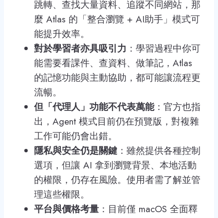
跳轉、查找大量資料、追蹤不同網站，那
麼 Atlas 的「整合瀏覽 + AI助手」模式可
能提升效率。
對於學習者亦具吸引力
：學習過程中你可
能需要看課件、查資料、做筆記，Atlas
的記憶功能與主動協助，都可能讓流程更
流暢。
但「代理人」功能不代表萬能
：官方也指
出，Agent 模式目前仍在預覽版，對複雜
工作可能仍會出錯。
隱私與安全仍是關鍵
：雖然提供各種控制
選項，但讓 AI 拿到瀏覽背景、本地活動
的權限，仍存在風險。使用者需了解並管
理這些權限。
平台與價格考量
：目前僅 macOS 全面釋