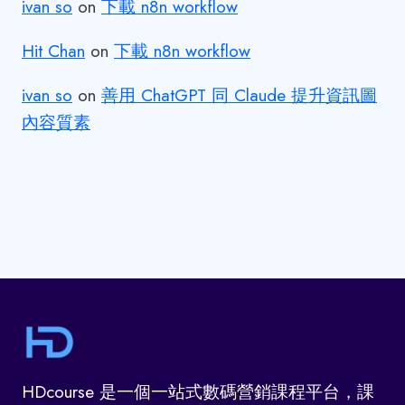
ivan so
on
下載 n8n workflow
Hit Chan
on
下載 n8n workflow
ivan so
on
善用 ChatGPT 同 Claude 提升資訊圖
內容質素
HDcourse 是一個一站式數碼營銷課程平台，課