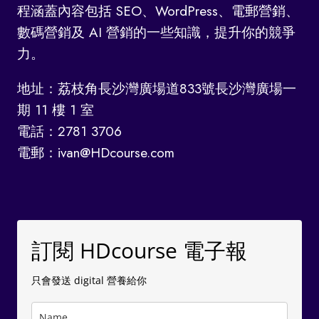
程涵蓋內容包括 SEO、WordPress、電郵營銷、
數碼營銷及 AI 營銷的一些知識，提升你的競爭
力。
地址：荔枝角長沙灣廣場道833號長沙灣廣場一
期 11 樓 1 室
電話：2781 3706
電郵：ivan@HDcourse.com
訂閱 HDcourse 電子報
只會發送 digital 營養給你