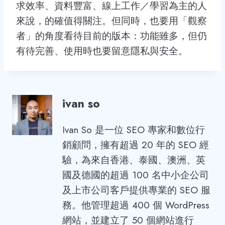
求效率、資料豐富、線上工作／學習為主的人
來說，的確值得關注。但同時，也要用「觀察
者」的角度看待目前的版本：功能雖多，但仍
有待完善、使用時也要留意隱私與安全。
ivan so
Ivan So 是一位 SEO 專家和數位行
銷顧問，擁有超過 20 年的 SEO 經
驗，為來自香港、泰國、澳洲、英
國及德國的超過 100 名中小企公司
及上市公司客戶提供專業的 SEO 服
務。他管理超過 400 個 WordPress
網站，並建立了 50 個網站進行