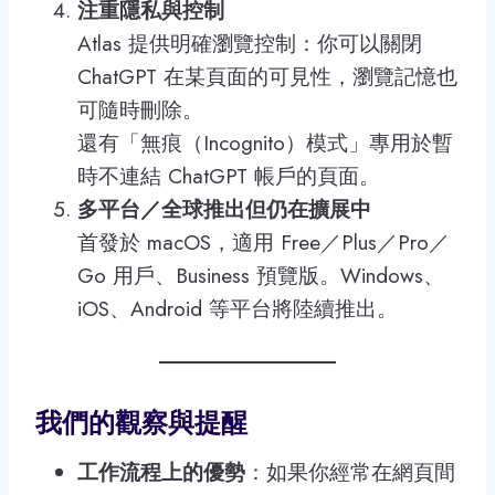
注重隱私與控制
Atlas 提供明確瀏覽控制：你可以關閉
ChatGPT 在某頁面的可見性，瀏覽記憶也
可隨時刪除。
還有「無痕（Incognito）模式」專用於暫
時不連結 ChatGPT 帳戶的頁面。
多平台／全球推出但仍在擴展中
首發於 macOS，適用 Free／Plus／Pro／
Go 用戶、Business 預覽版。Windows、
iOS、Android 等平台將陸續推出。
我們的觀察與提醒
工作流程上的優勢
：如果你經常在網頁間