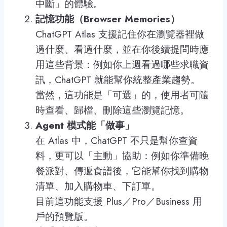
中斷」的體驗。
記憶功能（Browser Memories）
ChatGPT Atlas 支援記住你在瀏覽器裡做
過什麼、看過什麼，並在你後續提問時應
用這些背景：例如你上週看過哪些求職資
訊，ChatGPT 就能幫你統整產業趨勢。
當然，這功能是「可選」的，使用者可隨
時查看、歸檔、刪除這些瀏覽記憶。
Agent 模式能「做事」
在 Atlas 中，ChatGPT 不只是幫你查資
料，更可以「主動」協助：例如你準備晚
餐派對、傳遞食譜後，它能幫你找到購物
清單、加入購物車、下訂單。
目前這功能支援 Plus／Pro／Business 用
戶的預覽版。