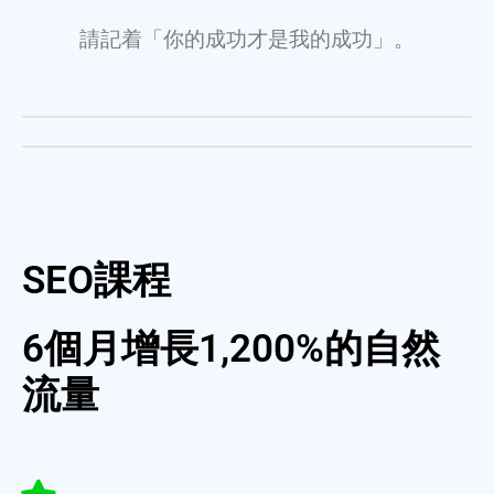
請記着「你的成功才是我的成功」。
SEO
課程
6個月增長1,200%的自然
流量​