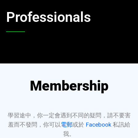
Professionals
Membership
學習途中，你一定會遇到不同的疑問，請不要害
羞而不發問，你可以
電郵
或於
Facebook
私訊給
我。