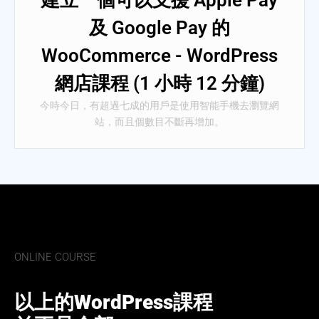
及 Google Pay 的
WooCommerce - WordPress
網店課程 (1 小時 12 分鐘)
今時今日，有超過七成的用戶是使用智能手機去瀏覽網
站，而且個數目不斷再增加。
ONLINE COURSE
以上的WordPress課程