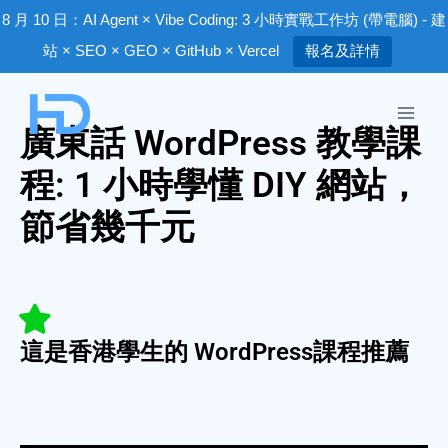
8 月 10 日：AI Agent × Vibe Coding: 3 小時實戰工作坊 (帶電腦) - 建
站 × SEO × GEO × GitHub × Vercel
報名及詳情
廣東話
WordPress 教學
課
程: 1 小時學懂 DIY 網站，
節省幾千元​
這是香港學生的 WordPress課程推薦