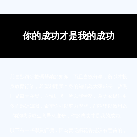
你的成功才是我的成功
我喜歡鑽研數碼營銷的知識，而且喜歡分享，所以才投
身教育行業，希望利用我本身的知識為大家成長，數碼
世界每天在變，不進則退，所以我會努力為大家提供更
多的數碼知識，希望你可以努力學習，能夠學以致用為
你的職場或生意帶來進步，你的成功才是我的成功。
以下有一些學員評價，因為賣花讚花香是沒有意義的，