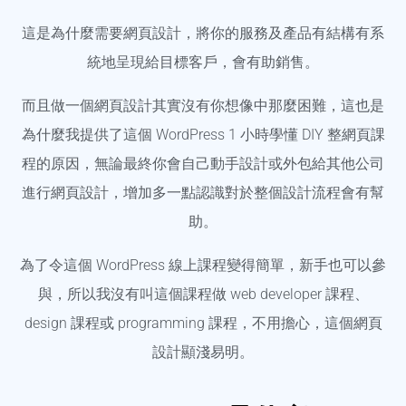
這是為什麼需要網頁設計，將你的服務及產品有結構有系
統地呈現給目標客戶，會有助銷售。
而且做一個網頁設計其實沒有你想像中那麼困難，這也是
為什麼我提供了這個 WordPress 1 小時學懂 DIY 整網頁課
程的原因，無論最終你會自己動手設計或外包給其他公司
進行網頁設計，增加多一點認識對於整個設計流程會有幫
助。
為了令這個 WordPress 線上課程變得簡單，新手也可以參
與，所以我沒有叫這個課程做 web developer 課程、
design 課程或 programming 課程，不用擔心，這個網頁
設計顯淺易明。