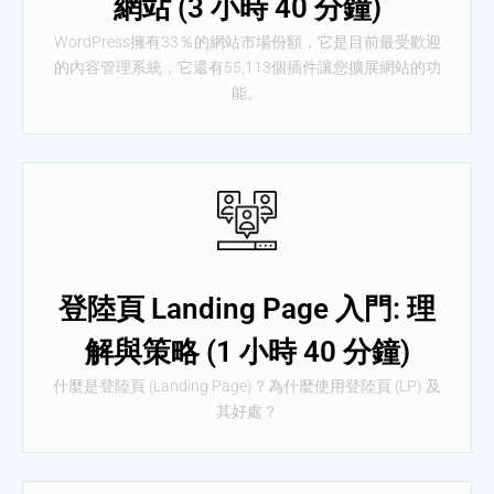
網站 (3 小時 40 分鐘)
WordPress擁有33％的網站市場份額，它是目前最受歡迎
的內容管理系統，它還有55,113個插件讓您擴展網站的功
能。
登陸頁 Landing Page 入門: 理
解與策略 (1 小時 40 分鐘)
什麼是登陸頁 (Landing Page)？為什麼使用登陸頁 (LP) 及
其好處？