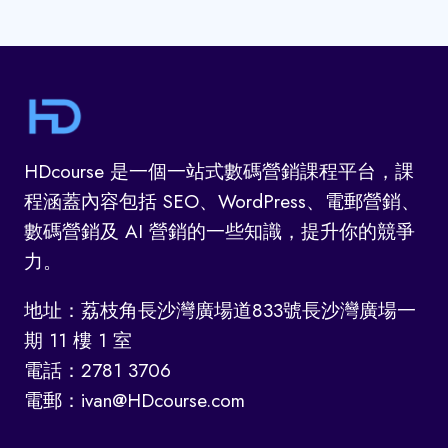
HDcourse 是一個一站式數碼營銷課程平台，課
程涵蓋內容包括 SEO、WordPress、電郵營銷、
數碼營銷及 AI 營銷的一些知識，提升你的競爭
力。
地址：荔枝角長沙灣廣場道833號長沙灣廣場一
期 11 樓 1 室
電話：2781 3706
電郵：ivan@HDcourse.com