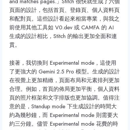
and matches pages.」Stitch 很快就生成了六個
頁面的設計，包括首頁、登錄頁、個人資料頁
和配對頁。這些設計看起來相當專業，與我之
前使用其他工具如 V0.dev 或 CAMFA 的 AI
生成的設計相比，Stitch 的輸出更加全面和連
貫。
接著，我切換到 Experimental mode，這使用
了更強大的 Gemini 2.5 Pro 模型。生成的設計
在視覺上更加精緻，頁面布局和元素排列更加
合理。例如，首頁的佈局更加平衡，個人資料
頁的照片框架和文字排版也更加協調。值得注
意的是，Standup mode 下生成設計的時間大
約為幾秒鐘，而 Experimental mode 則需要大
約三分鐘。儘管 Experimental mode 花費的時