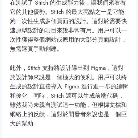
在測試了 Stitch 的生成能力後，讓我們來看看
它的其他優勢。Stitch 的最大亮點之一是它能
夠一次性生成多個頁面的設計。這對於需要快
速原型設計的項目來說非常有用。用戶可以一
次性獲得整個網站或應用的大部分頁面設計，
無需逐頁手動創建。
此外，Stitch 支持將設計導出到 Figma，這對
於設計師來說是一個極大的便利。用戶可以將
生成的設計直接導入 Figma 進行進一步的編輯
和優化。同時，Stitch 還可以生成前端代碼，
雖然我尚未親自測試這一功能，但根據文檔和
網絡上的反饋，這對於開發者來說也是一個巨
大的幫助。