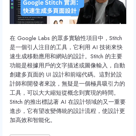
在 Google Labs 的眾多實驗性項目中，Stitch
是一個引人注目的工具，它利用 AI 技術來快
速生成移動應用和網站的設計。Stitch 的主要
功能是根據用戶的文字描述或圖像輸入，自動
創建多頁面的 UI 設計和前端代碼。這對於設
計師和開發者來說，無疑是一個極具吸引力的
工具，可以大大縮短從概念到實現的時間。
Stitch 的推出標誌著 AI 在設計領域的又一重要
進步，它有望改變傳統的設計流程，使設計更
加高效和智能化。