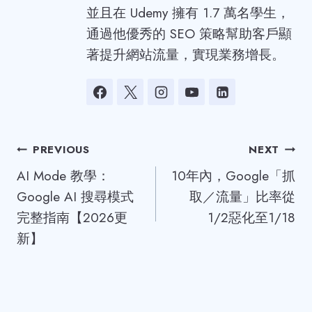
並且在 Udemy 擁有 1.7 萬名學生，
通過他優秀的 SEO 策略幫助客戶顯
著提升網站流量，實現業務增長。
Post
PREVIOUS
NEXT
AI Mode 教學：
10年內，Google「抓
navigation
Google AI 搜尋模式
取／流量」比率從
完整指南【2026更
1/2惡化至1/18
新】