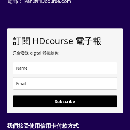
電郵：ivan@HDcourse.com
訂閱 HDcourse 電子報
只會發送 digital 營養給你
Subscribe
我們接受使用信用卡付款方式