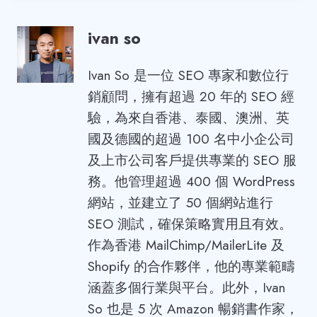
ivan so
Ivan So 是一位 SEO 專家和數位行
銷顧問，擁有超過 20 年的 SEO 經
驗，為來自香港、泰國、澳洲、英
國及德國的超過 100 名中小企公司
及上市公司客戶提供專業的 SEO 服
務。他管理超過 400 個 WordPress
網站，並建立了 50 個網站進行
SEO 測試，確保策略實用且有效。
作為香港 MailChimp/MailerLite 及
Shopify 的合作夥伴，他的專業範疇
涵蓋多個行業與平台。此外，Ivan
So 也是 5 次 Amazon 暢銷書作家，