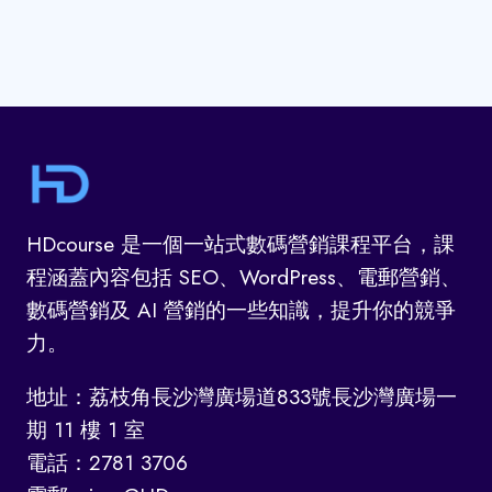
HDcourse 是一個一站式數碼營銷課程平台，課
程涵蓋內容包括 SEO、WordPress、電郵營銷、
數碼營銷及 AI 營銷的一些知識，提升你的競爭
力。
地址：荔枝角長沙灣廣場道833號長沙灣廣場一
期 11 樓 1 室
電話：2781 3706