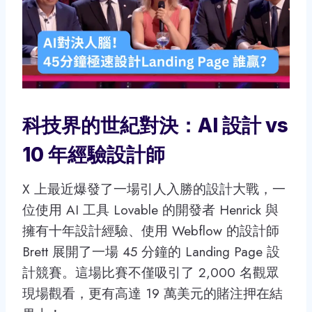
科技界的世紀對決：AI 設計 vs
10 年經驗設計師
X 上最近爆發了一場引人入勝的設計大戰，一
位使用 AI 工具 Lovable 的開發者 Henrick 與
擁有十年設計經驗、使用 Webflow 的設計師
Brett 展開了一場 45 分鐘的 Landing Page 設
計競賽。這場比賽不僅吸引了 2,000 名觀眾
現場觀看，更有高達 19 萬美元的賭注押在結