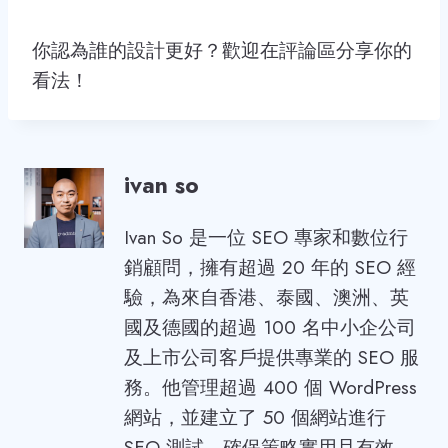
你認為誰的設計更好？歡迎在評論區分享你的
看法！
ivan so
Ivan So 是一位 SEO 專家和數位行
銷顧問，擁有超過 20 年的 SEO 經
驗，為來自香港、泰國、澳洲、英
國及德國的超過 100 名中小企公司
及上市公司客戶提供專業的 SEO 服
務。他管理超過 400 個 WordPress
網站，並建立了 50 個網站進行
SEO 測試，確保策略實用且有效。