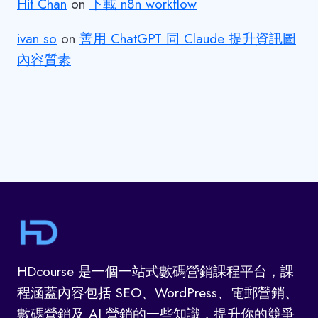
Hit Chan
on
下載 n8n workflow
ivan so
on
善用 ChatGPT 同 Claude 提升資訊圖
內容質素
HDcourse 是一個一站式數碼營銷課程平台，課
程涵蓋內容包括 SEO、WordPress、電郵營銷、
數碼營銷及 AI 營銷的一些知識，提升你的競爭