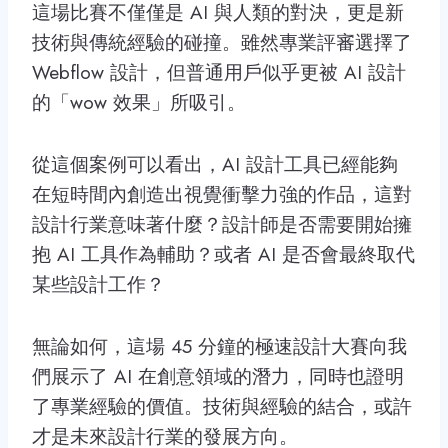
這場比賽不僅僅是 AI 與人類的對決，更是新
技術與傳統經驗的碰撞。雖然專業評審選擇了
Webflow 設計，但普通用戶似乎更被 AI 設計
的「wow 效果」所吸引。
從這個案例可以看出，AI 設計工具已經能夠
在短時間內創造出視覺衝擊力強的作品，這對
設計行業意味著什麼？設計師是否需要開始擁
抱 AI 工具作為輔助？或者 AI 是否會最終取代
某些設計工作？
無論如何，這場 45 分鐘的極速設計大賽向我
們展示了 AI 在創意領域的潛力，同時也證明
了專業經驗的價值。技術與經驗的結合，或許
才是未來設計行業的發展方向。