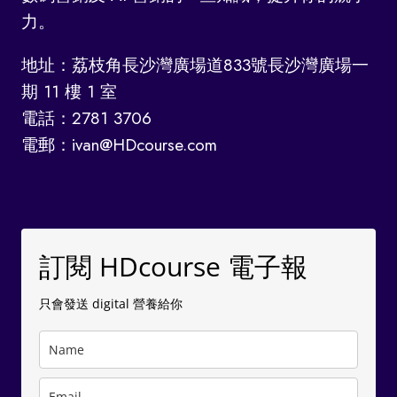
力。
地址：荔枝角長沙灣廣場道833號長沙灣廣場一
期 11 樓 1 室
電話：2781 3706
電郵：ivan@HDcourse.com
訂閱 HDcourse 電子報
只會發送 digital 營養給你