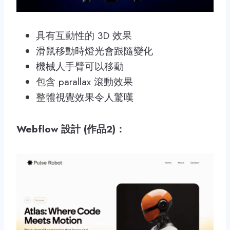
具有互動性的 3D 效果
滑鼠移動時燈光會跟隨變化
機械人手臂可以移動
包含 parallax 滾動效果
整體視覺效果令人驚嘆
Webflow 設計 (作品2)：