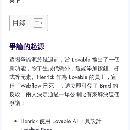
果上！
目錄
爭論的起源
這場爭論源於幾週前，當 Lovable 推出了一個
新功能，除了生成代碼外，還能添加按鈕、樣
式等元素。Henrick 作為 Lovable 的員工，宣
稱「Webflow 已死」，這立即引發了 Brad 的
反駁。兩人決定通過一場公開比賽來解決這個
爭議：
Henrick 使用 Lovable AI 工具設計
Landing Page