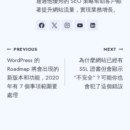
通過他優秀的 SEO 策略幫助客戶顯
著提升網站流量，實現業務增長。
Post
PREVIOUS
NEXT
WordPress 的
為什麼網站已經有
navigation
Roadmap 將會出現的
SSL 證書但會顯示
新版本和功能，2020
“不安全”？可能你也
年有 7 個事項範圍要
會犯了這個錯誤
處理