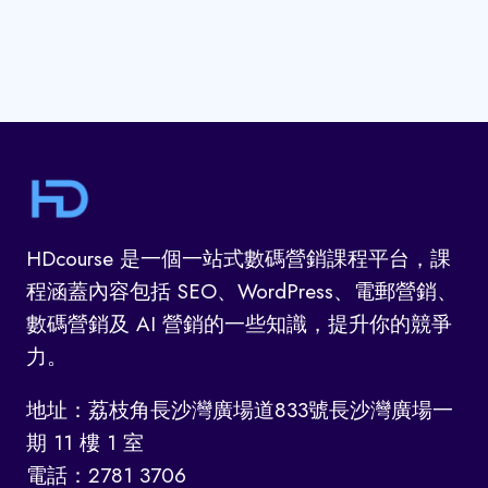
HDcourse 是一個一站式數碼營銷課程平台，課
程涵蓋內容包括 SEO、WordPress、電郵營銷、
數碼營銷及 AI 營銷的一些知識，提升你的競爭
力。
地址：荔枝角長沙灣廣場道833號長沙灣廣場一
期 11 樓 1 室
電話：2781 3706