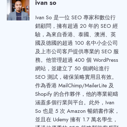
ivan so
Ivan So 是一位 SEO 專家和數位行
銷顧問，擁有超過 20 年的 SEO 經
驗，為來自香港、泰國、澳洲、英
國及德國的超過 100 名中小企公司
及上市公司客戶提供專業的 SEO 服
務。他管理超過 400 個 WordPress
網站，並建立了 50 個網站進行
SEO 測試，確保策略實用且有效。
作為香港 MailChimp/MailerLite 及
Shopify 的合作夥伴，他的專業範疇
涵蓋多個行業與平台。此外，Ivan
So 也是 5 次 Amazon 暢銷書作家，
並且在 Udemy 擁有 1.7 萬名學生，