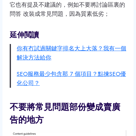
它也有提及不建議的，例如不要將討論區裏的
問答 改裝成常見問題，因為質素低劣；
延伸閲讀
你有冇試過關鍵字排名大上大落？我有一個
解決方法給你
SEO服務最少包含那 7 個項目？點揀SEO優
化公司？
不要將常見問題部份變成賣廣
告的地方