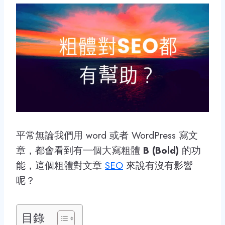
平常無論我們用 word 或者 WordPress 寫文
章，都會看到有一個大寫粗體
B (Bold)
的功
能，這個粗體對文章
SEO
來說有沒有影響
呢？
目錄