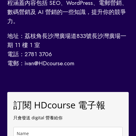
程涵蓋內容包括 SEO、WordPress、電郵營銷、
數碼營銷及 AI 營銷的一些知識，提升你的競爭
力。
地址：荔枝角長沙灣廣場道833號長沙灣廣場一
期 11 樓 1 室
電話：2781 3706
電郵：ivan@HDcourse.com
訂閱 HDcourse 電子報
只會發送 digital 營養給你