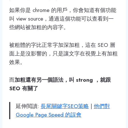
如果你是 chrome 的用戶，你會知道有個功能
叫 view source，通過這個功能可以查看到一
些網站被加粗的內容字。
被粗體的字比正常字加深加粗，這在 SEO 層
面上是沒影響的，只是讓文字在視覺上有加粗
效果。
而
加粗還有另一個語法，叫 strong ，就跟
SEO 有關了
延伸閲讀:
長尾關鍵字SEO策略
|
他們對
Google Page Speed 的誤會