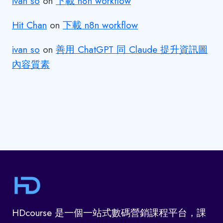
ivan so
on
下載 n8n workflow
Hit Chan
on
下載 n8n workflow
ivan so
on
善用 ChatGPT 同 Claude 提升資訊圖
內容質素
HDcourse 是一個一站式數碼營銷課程平台，課