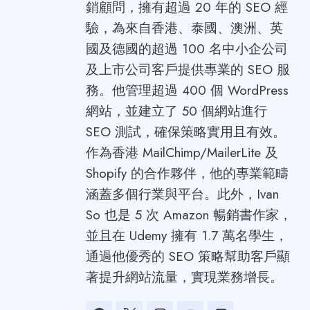
銷顧問，擁有超過 20 年的 SEO 經
驗，為來自香港、泰國、澳洲、英
國及德國的超過 100 名中小企公司
及上市公司客戶提供專業的 SEO 服
務。他管理超過 400 個 WordPress
網站，並建立了 50 個網站進行
SEO 測試，確保策略實用且有效。
作為香港 MailChimp/MailerLite 及
Shopify 的合作夥伴，他的專業範疇
涵蓋多個行業與平台。此外，Ivan
So 也是 5 次 Amazon 暢銷書作家，
並且在 Udemy 擁有 1.7 萬名學生，
通過他優秀的 SEO 策略幫助客戶顯
著提升網站流量，實現業務增長。