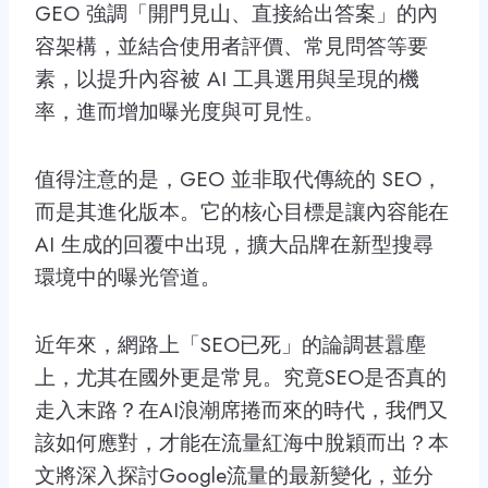
GEO 強調「開門見山、直接給出答案」的內
容架構，並結合使用者評價、常見問答等要
素，以提升內容被 AI 工具選用與呈現的機
率，進而增加曝光度與可見性。
值得注意的是，GEO 並非取代傳統的 SEO，
而是其進化版本。它的核心目標是讓內容能在
AI 生成的回覆中出現，擴大品牌在新型搜尋
環境中的曝光管道。
近年來，網路上「SEO已死」的論調甚囂塵
上，尤其在國外更是常見。究竟SEO是否真的
走入末路？在AI浪潮席捲而來的時代，我們又
該如何應對，才能在流量紅海中脫穎而出？本
文將深入探討Google流量的最新變化，並分