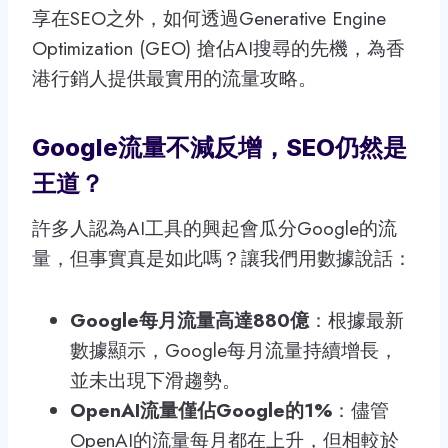
享在SEO之外，如何透過Generative Engine
Optimization (GEO) 搶佔AI搜尋的先機，為香
港行銷人提供最實用的流量攻略。
Google流量不減反增，SEO仍然是
王道？
許多人認為AI工具的興起會瓜分Google的流
量，但事實真是如此嗎？讓我們用數據說話：
Google每月流量高達880億
：根據最新
數據顯示，Google每月流量持續增長，
並未出現下滑趨勢。
OpenAI流量僅佔Google的1%
：儘管
OpenAI的流量每月都在上升，但相較於