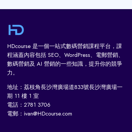
HDcourse 是一個一站式數碼營銷課程平台，課
程涵蓋內容包括 SEO、WordPress、電郵營銷、
數碼營銷及 AI 營銷的一些知識，提升你的競爭
力。
地址：荔枝角長沙灣廣場道833號長沙灣廣場一
期 11 樓 1 室
電話：2781 3706
電郵：ivan@HDcourse.com