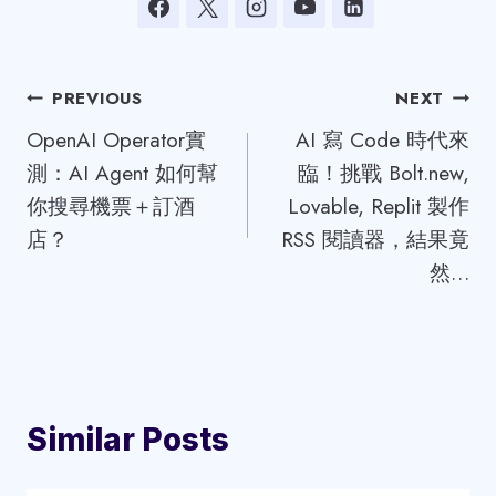
Post
PREVIOUS
NEXT
OpenAI Operator實
AI 寫 Code 時代來
navigation
測：AI Agent 如何幫
臨！挑戰 Bolt.new,
你搜尋機票＋訂酒
Lovable, Replit 製作
店？
RSS 閱讀器，結果竟
然…
Similar Posts