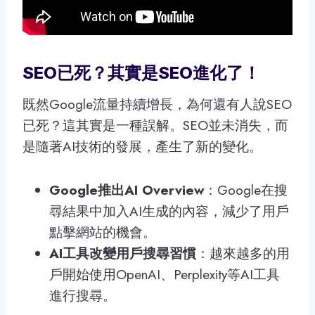
SEO已死？其實是SEO進化了！
既然Google流量持續增長，為何還有人說SEO
已死？這其實是一種誤解。SEO並未消失，而
是隨著AI技術的發展，產生了新的變化。
Google推出AI Overview
：Google在搜
尋結果中加入AI生成的內容，減少了用戶
點擊網站的機會。
AI工具改變用戶搜尋習慣
：越來越多的用
戶開始使用OpenAI、Perplexity等AI工具
進行搜尋。