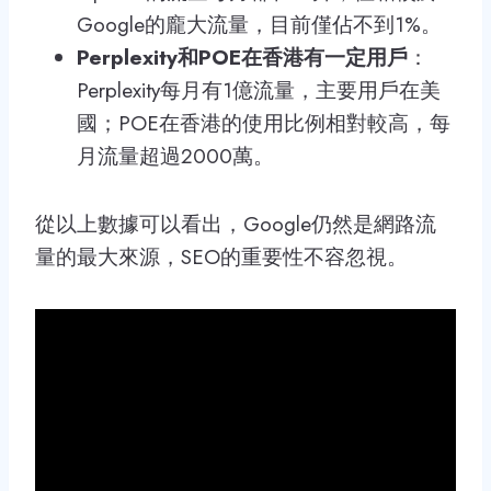
Google的龐大流量，目前僅佔不到1%。
Perplexity和POE在香港有一定用戶
：
Perplexity每月有1億流量，主要用戶在美
國；POE在香港的使用比例相對較高，每
月流量超過2000萬。
從以上數據可以看出，Google仍然是網路流
量的最大來源，SEO的重要性不容忽視。