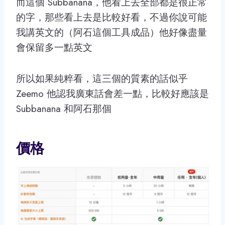
而這個 Subbanana，他看上去全部都是很正常
的字，那些看上去是比較好看，不過你說可能
我講英文的（阿石這個工具成品）他好像盡量
會保留多一點英文
所以如果純粹看，這三個的質素的話似乎
Zeemo 他認我廣東話會差一點，比較好應該是
Subbanana 和阿石那個
價格