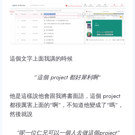
這個文字上面我講的時候
”
這個 project 都好犀利啊
“
他是這樣說他會跟我將書面語，這個 project
都很厲害上面的“啊”，不知道他變成了“嗎”，
然後就說
”呢一位仁兄可以一個人去做這個project“