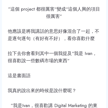
”這個 project 都很厲害“變成“這個人興的項目
很厲害”
他應該是將我講話的意思好像混合了一起，不
是逐句逐句（有好有不好），看你喜歡什麼
拉下去你會看到其中一個我提及“我是 Ivan，
很喜歡說一些數碼市場的東西“
這是書面語
我真的說出來的時候是說什麼呢？
”我是Ivan，很喜歡講 Digital Marketing 的東