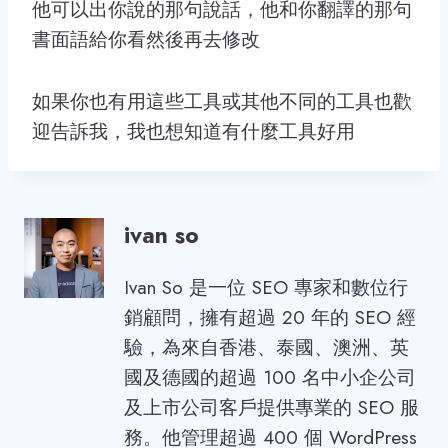
他可以出你說的那句說話，他和你翻譯的那句
書面語給你看然後再去修改
如果你也有用這些工具或其他不同的工具也歡
迎告訴我，我也想知道有什麼工具好用
ivan so
Ivan So 是一位 SEO 專家和數位行
銷顧問，擁有超過 20 年的 SEO 經
驗，為來自香港、泰國、澳洲、英
國及德國的超過 100 名中小企公司
及上市公司客戶提供專業的 SEO 服
務。他管理超過 400 個 WordPress