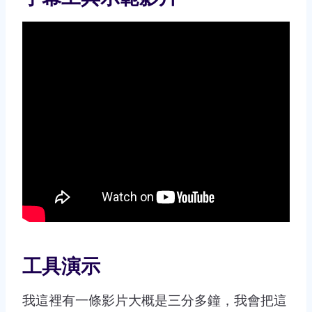
工具演示
我這裡有一條影片大概是三分多鐘，我會把這