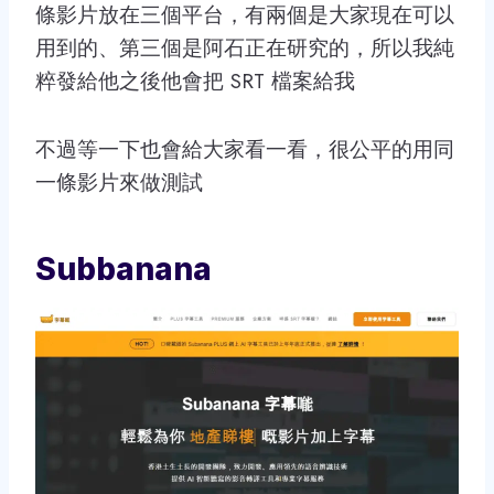
條影片放在三個平台，有兩個是大家現在可以
用到的、第三個是阿石正在研究的，所以我純
粹發給他之後他會把 SRT 檔案給我
不過等一下也會給大家看一看，很公平的用同
一條影片來做測試
Subbanana