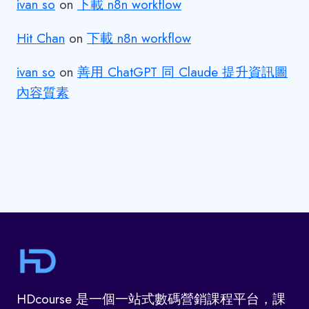
ivan so
on
下載 n8n workflow
Hit Chan
on
下載 n8n workflow
ivan so
on
善用 ChatGPT 同 Claude 提升資訊圖
內容質素
HDcourse 是一個一站式數碼營銷課程平台，課