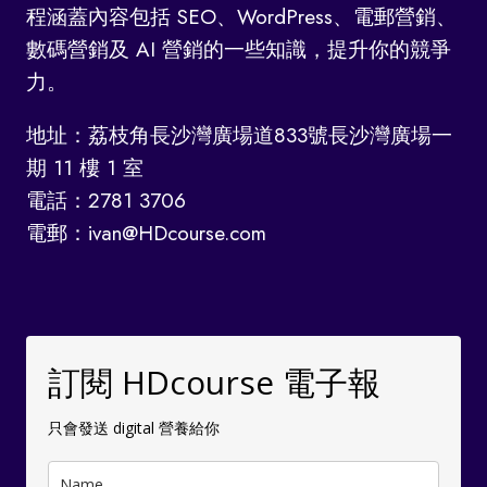
程涵蓋內容包括 SEO、WordPress、電郵營銷、
數碼營銷及 AI 營銷的一些知識，提升你的競爭
力。
地址：荔枝角長沙灣廣場道833號長沙灣廣場一
期 11 樓 1 室
電話：2781 3706
電郵：ivan@HDcourse.com
訂閱 HDcourse 電子報
只會發送 digital 營養給你