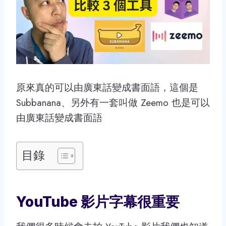
原來真的可以由廣東話變成書面語，這個是
Subbanana、另外有一套叫做 Zeemo 也是可以
由廣東話變成書面語
目錄
YouTube 影片字幕很重要