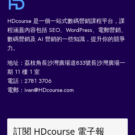
HDcourse 是一個一站式數碼營銷課程平台，課
程涵蓋內容包括 SEO、WordPress、電郵營銷、
數碼營銷及 AI 營銷的一些知識，提升你的競爭
力。
地址：荔枝角長沙灣廣場道833號長沙灣廣場一
期 11 樓 1 室
電話：2781 3706
電郵：ivan@HDcourse.com
訂閱 HDcourse 電子報