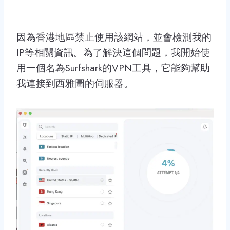
因為香港地區禁止使用該網站，並會檢測我的
IP等相關資訊。為了解決這個問題，我開始使
用一個名為Surfshark的VPN工具，它能夠幫助
我連接到西雅圖的伺服器。