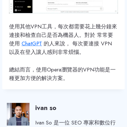
使用其他VPN工具，每次都需要花上幾分鐘來
連接和檢查自己是否為機器人。對於 常常要
使用
ChatGPT
的人來說， 每次要連接 VPN
以及在登入讓人感到非常煩惱。
總結而言，使用Opera瀏覽器的VPN功能是一
種更加方便的解決方案。
ivan so
Ivan So 是一位 SEO 專家和數位行