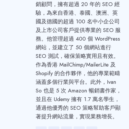
銷顧問，擁有超過 20 年的 SEO 經
驗，為來自香港、泰國、澳洲、英
國及德國的超過 100 名中小企公司
及上市公司客戶提供專業的 SEO 服
務。他管理超過 400 個 WordPress
網站，並建立了 50 個網站進行
SEO 測試，確保策略實用且有效。
作為香港 MailChimp/MailerLite 及
Shopify 的合作夥伴，他的專業範疇
涵蓋多個行業與平台。此外，Ivan
So 也是 5 次 Amazon 暢銷書作家，
並且在 Udemy 擁有 1.7 萬名學生，
通過他優秀的 SEO 策略幫助客戶顯
著提升網站流量，實現業務增長。