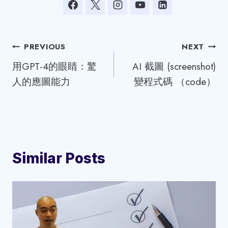
Post
PREVIOUS
NEXT
用GPT-4的眼睛：驚
AI 截圖 (screenshot)
navigation
人的應圖能力
變程式碼 （code）
Similar Posts