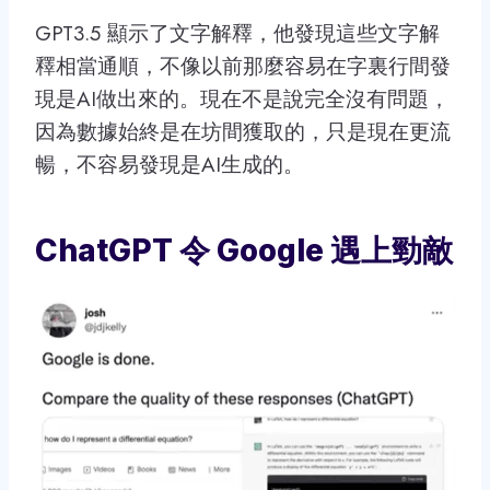
GPT3.5 顯示了文字解釋，他發現這些文字解
釋相當通順，不像以前那麼容易在字裏行間發
現是AI做出來的。現在不是說完全沒有問題，
因為數據始終是在坊間獲取的，只是現在更流
暢，不容易發現是AI生成的。
ChatGPT 令 Google 遇上勁敵