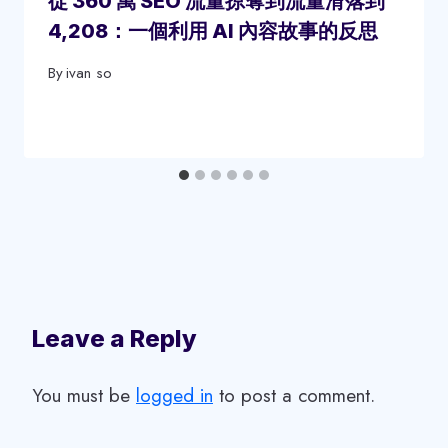
從 360 萬 SEO 流量掠奪到流量滑落到
4,208：一個利用 AI 內容故事的反思
By
ivan so
Leave a Reply
You must be
logged in
to post a comment.