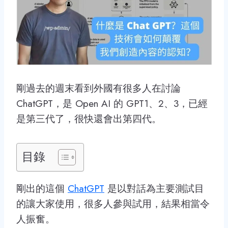
剛過去的週末看到外國有很多人在討論
ChatGPT，是 Open AI 的 GPT1、2、3，已經
是第三代了，很快還會出第四代。
目錄
剛出的這個
ChatGPT
是以對話為主要測試目
的讓大家使用，很多人參與試用，結果相當令
人振奮。