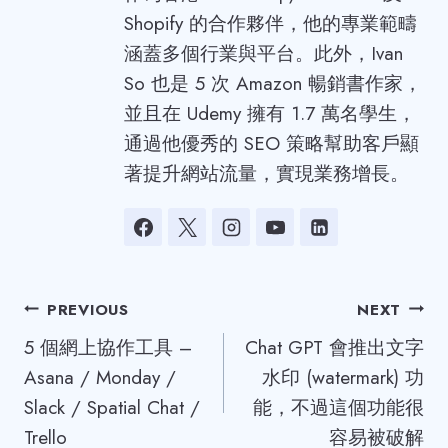
Shopify 的合作夥伴，他的專業範疇
涵蓋多個行業與平台。此外，Ivan
So 也是 5 次 Amazon 暢銷書作家，
並且在 Udemy 擁有 1.7 萬名學生，
通過他優秀的 SEO 策略幫助客戶顯
著提升網站流量，實現業務增長。
Post
PREVIOUS
NEXT
5 個網上協作工具 –
Chat GPT 會推出文字
navigation
Asana / Monday /
水印 (watermark) 功
Slack / Spatial Chat /
能，不過這個功能很
Trello
容易被破解