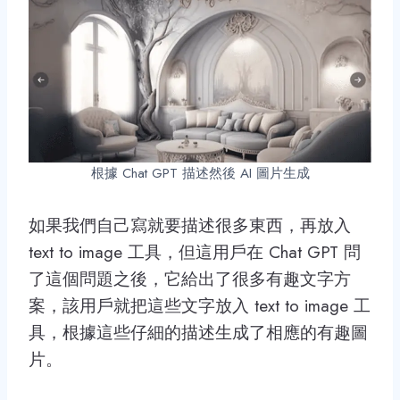
根據 Chat GPT 描述然後 AI 圖片生成
如果我們自己寫就要描述很多東西，再放入
text to image 工具，但這用戶在 Chat GPT 問
了這個問題之後，它給出了很多有趣文字方
案，該用戶就把這些文字放入 text to image 工
具，根據這些仔細的描述生成了相應的有趣圖
片。