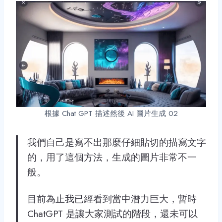
根據 Chat GPT 描述然後 AI 圖片生成 02
我們自己是寫不出那麼仔細貼切的描寫文字
的，用了這個方法，生成的圖片非常不一
般。
目前為止我已經看到當中潛力巨大，暫時
ChatGPT 是讓大家測試的階段，還未可以