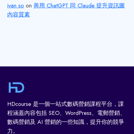
ivan so
on
善用 ChatGPT 同 Claude 提升資訊圖
內容質素
HDcourse 是一個一站式數碼營銷課程平台，課
程涵蓋內容包括 SEO、WordPress、電郵營銷、
數碼營銷及 AI 營銷的一些知識，提升你的競爭
力。