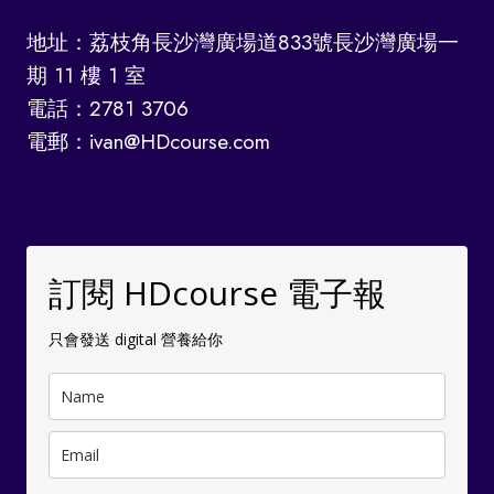
地址：荔枝角長沙灣廣場道833號長沙灣廣場一
期 11 樓 1 室
電話：2781 3706
電郵：ivan@HDcourse.com
訂閱 HDcourse 電子報
只會發送 digital 營養給你