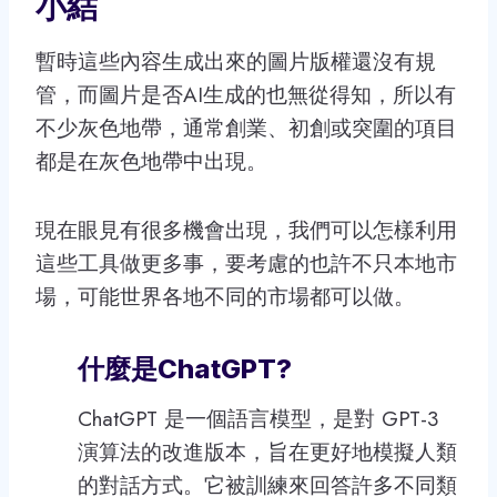
小結
暫時這些內容生成出來的圖片版權還沒有規
管，而圖片是否AI生成的也無從得知，所以有
不少灰色地帶，通常創業、初創或突圍的項目
都是在灰色地帶中出現。
現在眼見有很多機會出現，我們可以怎樣利用
這些工具做更多事，要考慮的也許不只本地市
場，可能世界各地不同的市場都可以做。
什麼是ChatGPT?
ChatGPT 是一個語言模型，是對 GPT-3
演算法的改進版本，旨在更好地模擬人類
的對話方式。它被訓練來回答許多不同類