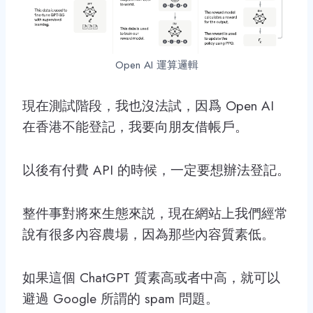
Open AI 運算邏輯
現在測試階段，我也沒法試，因爲 Open AI
在香港不能登記，我要向朋友借帳戶。
以後有付費 API 的時候，一定要想辦法登記。
整件事對將來生態來説，現在網站上我們經常
說有很多內容農場，因為那些內容質素低。
如果這個 ChatGPT 質素高或者中高，就可以
避過 Google 所謂的 spam 問題。