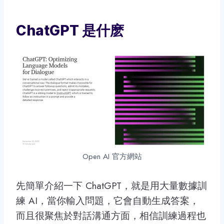
ChatGPT 是什麽
Open AI 官方網站
先簡單介紹一下 ChatGPT，就是用大量數據訓
練 AI，當你輸入問題，它會自動生成答案，
而且很聚焦於對話溝通方面，相信訓練過程也