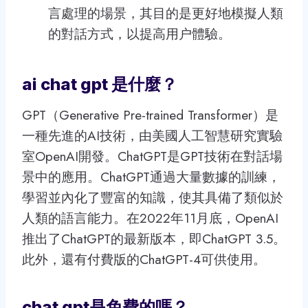
言處理的場景，其目的是更好地模擬人類
的對話方式，以提高用户體驗。
ai chat gpt 是什麼？
GPT（Generative Pre-trained Transformer）是
一種先進的AI技術，由美國人工智慧研究實驗
室OpenAI開發。ChatGPT是GPT技術在對話場
景中的應用。ChatGPT通過大量數據的訓練，
學習並內化了豐富的知識，使其具備了類似於
人類的語言能力。在2022年11月底，OpenAI
推出了ChatGPT的最新版本，即ChatGPT 3.5。
此外，還有付費版的ChatGPT-4可供使用。
chat gpt是免費的嗎？