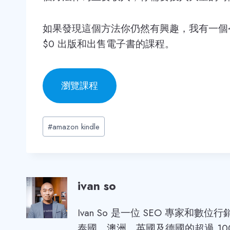
如果發現這個方法你仍然有興趣，我有一個令你可以
$0 出版和出售電子書的課程。
瀏覽課程
Post
#
amazon kindle
Tags:
ivan so
Ivan So 是一位 SEO 專家和數
泰國、澳洲、英國及德國的超過 10