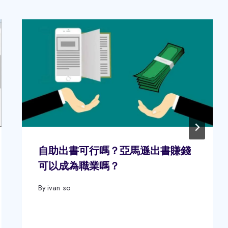
自助出書可行嗎？亞馬遜出書賺錢
可以成為職業嗎？
By
ivan so