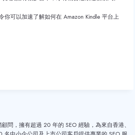
加速了解如何在 Amazon Kindle 平台上
位行銷顧問，擁有超過 20 年的 SEO 經驗，為來自香港、
0 名中小企公司及上市公司客戶提供專業的 SEO 服