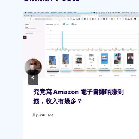
究竟寫 Amazon 電子書賺唔賺到
錢，收入有幾多？
By
ivan so