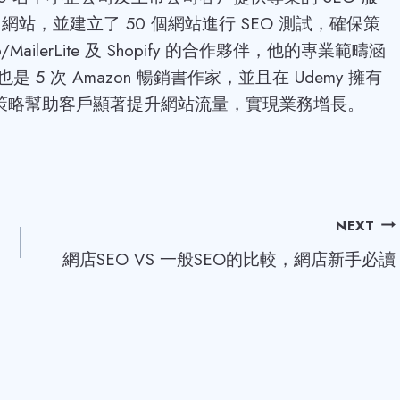
ess 網站，並建立了 50 個網站進行 SEO 測試，確保策
MailerLite 及 Shopify 的合作夥伴，他的專業範疇涵
是 5 次 Amazon 暢銷書作家，並且在 Udemy 擁有
EO 策略幫助客戶顯著提升網站流量，實現業務增長。
NEXT
網店SEO VS 一般SEO的比較，網店新手必讀