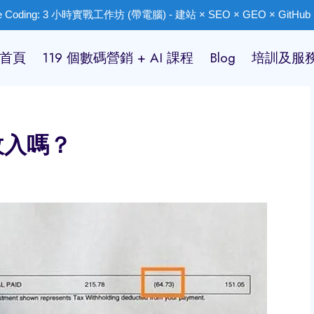
ibe Coding: 3 小時實戰工作坊 (帶電腦) - 建站 × SEO × GEO × GitHub ×
首頁
119 個數碼營銷 + AI 課程
Blog
培訓及服
收入嗎？