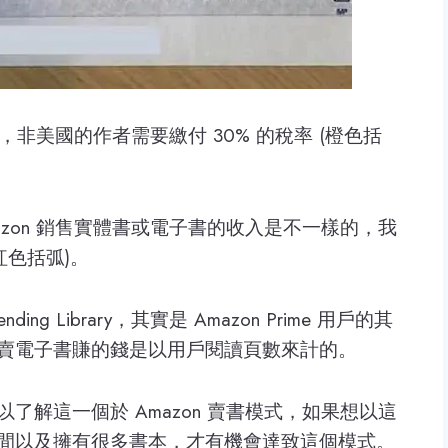
書，非美國的作者需要繳付 30% 的稅率 (橙色括
zon 銷售實體書或電子書的收入是不一樣的，我
紅色括弧)。
Lending Library，其實是 Amazon Prime 用戶的其
賣電子書賺的錢是以用戶閱讀頁數來計的。
解這一個於 Amazon 賣書模式，如果想以這
間以及擁有很多書本，才有機會達致這個模式。