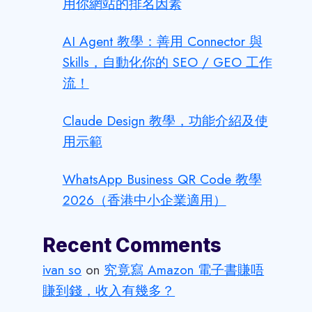
用你網站的排名因素
AI Agent 教學：善用 Connector 與
Skills，自動化你的 SEO / GEO 工作
流！
Claude Design 教學，功能介紹及使
用示範
WhatsApp Business QR Code 教學
2026（香港中小企業適用）
Recent Comments
ivan so
on
究竟寫 Amazon 電子書賺唔
賺到錢，收入有幾多？