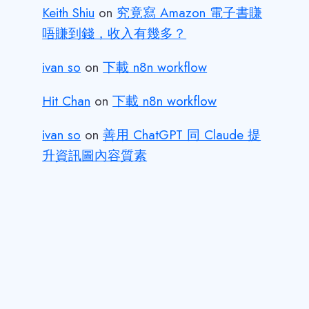
Keith Shiu
on
究竟寫 Amazon 電子書賺
唔賺到錢，收入有幾多？
ivan so
on
下載 n8n workflow
Hit Chan
on
下載 n8n workflow
ivan so
on
善用 ChatGPT 同 Claude 提
升資訊圖內容質素