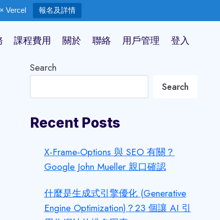
 Vercel
報名及詳情
務
課程費用
關於
聯絡
用戶管理
登入
Search
Search
Recent Posts
X-Frame-Options 與 SEO 有關？
Google John Mueller 親口確認
什麼是生成式引擎優化 (Generative
Engine Optimization)？23 個讓 AI 引