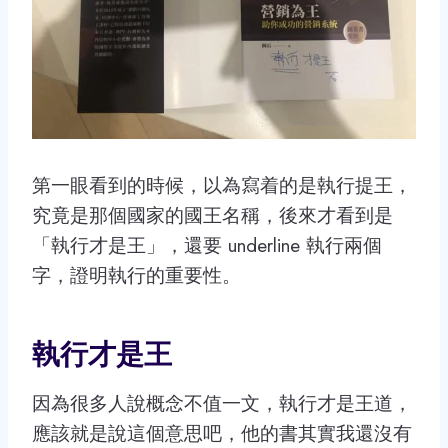
第一眼看到的時候，以為寫着的是執行提王，
究竟是那個國家的國王名稱，後來才看到是
「執行才是王」，還要 underline 執行兩個
字，證明執行的重要性。
執行才是王
因為很多人說概念不值一文，執行才是王道，
應該就是說這個意思吧，他的書其實我還沒有