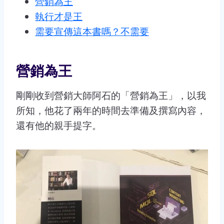
營銷為王
執行才是王
需要宣傳這本書嗎？不需要
營銷為王
剛剛收到營銷大師阿石的「營銷為王」，以我
所知，他花了兩年的時間去準備及撰寫內容，
還有他的親手提字。