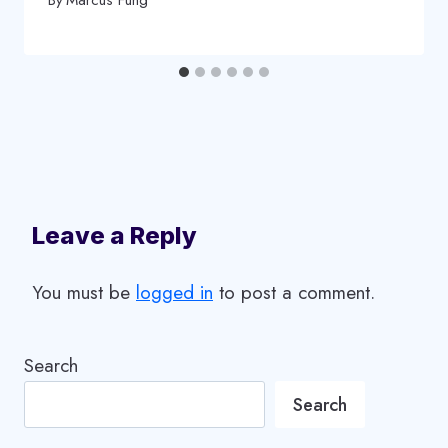
By
Marcus Fung
Leave a Reply
You must be
logged in
to post a comment.
Search
Search