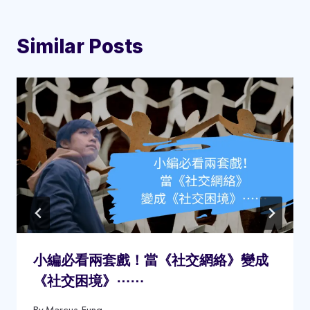
Similar Posts
小編必看兩套戲！當《社交網絡》變成
《社交困境》⋯⋯