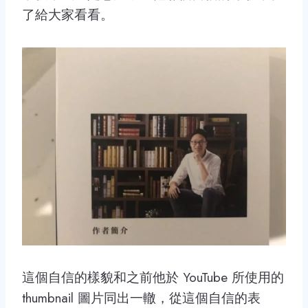
了給大家看看。
這個自信的樣貌和之前他於 YouTube 所使用的
thumbnail 圖片同出一轍，從這個自信的表