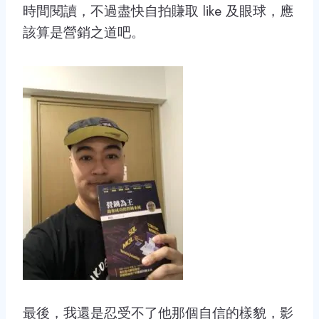
時間閱讀，不過盡快自拍賺取 like 及眼球，應
該算是營銷之道吧。
最後，我還是忍受不了他那個自信的樣貌，影