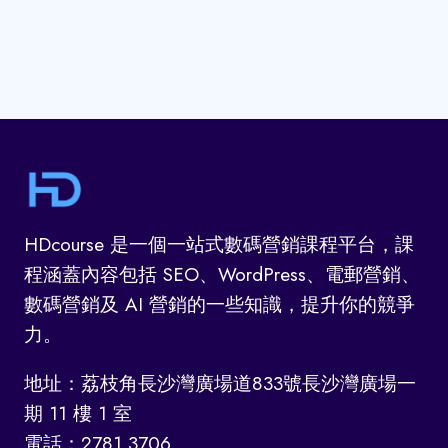
HDcourse 是一個一站式數碼營銷課程平台，課
程涵蓋內容包括 SEO、WordPress、電郵營銷、
數碼營銷及 AI 營銷的一些知識，提升你的競爭
力。
地址：荔枝角長沙灣廣場道833號長沙灣廣場一
期 11 樓 1 室
電話：2781 3706