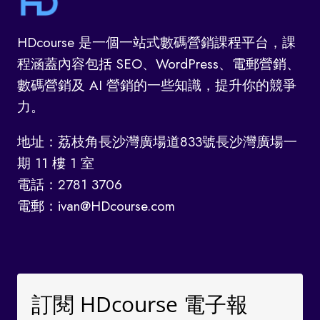
HDcourse 是一個一站式數碼營銷課程平台，課
程涵蓋內容包括 SEO、WordPress、電郵營銷、
數碼營銷及 AI 營銷的一些知識，提升你的競爭
力。
地址：荔枝角長沙灣廣場道833號長沙灣廣場一
期 11 樓 1 室
電話：2781 3706
電郵：ivan@HDcourse.com
訂閱 HDcourse 電子報