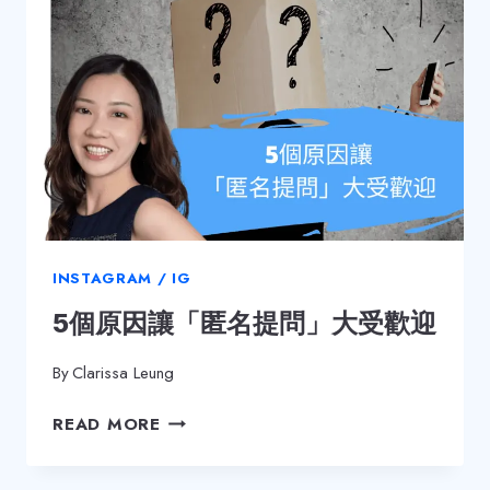
INSTAGRAM / IG
5個原因讓「匿名提問」大受歡迎
By
Clarissa Leung
5
READ MORE
個
原