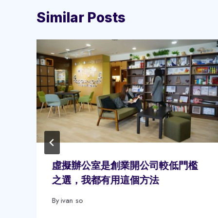
Similar Posts
虛擬辦公室是創業開公司較低門檻
之選，我都有用這個方法
By
ivan so