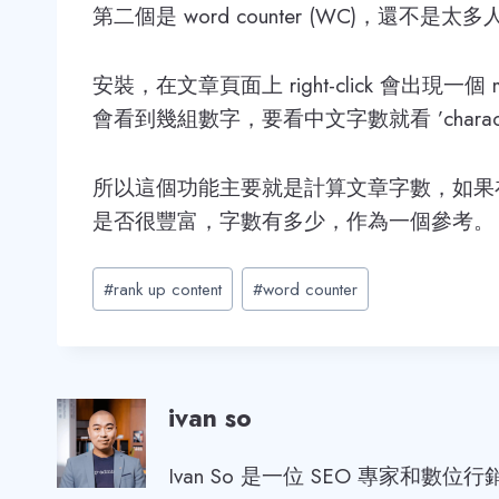
第二個是 word counter (WC)，還
安裝，在文章頁面上 right-click 會出
會看到幾組數字，要看中文字數就看 ’charact
所以這個功能主要就是計算文章字數，如果
是否很豐富，字數有多少，作為一個參考。
Post
#
rank up content
#
word counter
Tags:
ivan so
Ivan So 是一位 SEO 專家和數