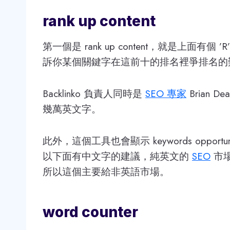
rank up content
第一個是 rank up content，就是上面
訴你某個關鍵字在這前十的排名裡爭排名的
Backlinko 負責人同時是
SEO 專家
Brian
幾萬英文字。
此外，這個工具也會顯示 keywords opp
以下面有中文字的建議，純英文的
SEO
市
所以這個主要給非英語市場。
word counter