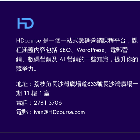
HDcourse 是一個一站式數碼營銷課程平台，課
程涵蓋內容包括 SEO、WordPress、電郵營
銷、數碼營銷及 AI 營銷的一些知識，提升你的
競爭力。
地址：荔枝角長沙灣廣場道833號長沙灣廣場一
期 11 樓 1 室
電話：2781 3706
電郵：ivan@HDcourse.com