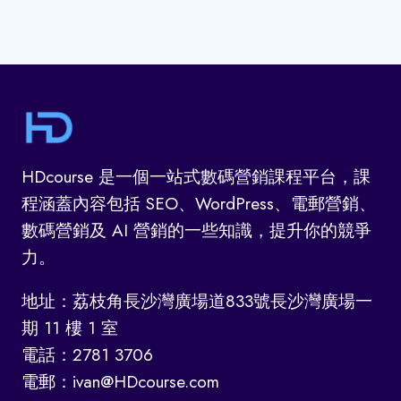
HDcourse 是一個一站式數碼營銷課程平台，課
程涵蓋內容包括 SEO、WordPress、電郵營銷、
數碼營銷及 AI 營銷的一些知識，提升你的競爭
力。
地址：荔枝角長沙灣廣場道833號長沙灣廣場一
期 11 樓 1 室
電話：2781 3706
電郵：ivan@HDcourse.com