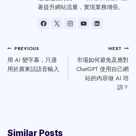
著提升網站流量，實現業務增長。
Post
PREVIOUS
NEXT
用 AI 變字幕，只適
市場如何避免及應對
navigation
用於廣東話語音輸入
ChatGPT 使用自己網
站的內容做 AI 培
訓？
Similar Posts