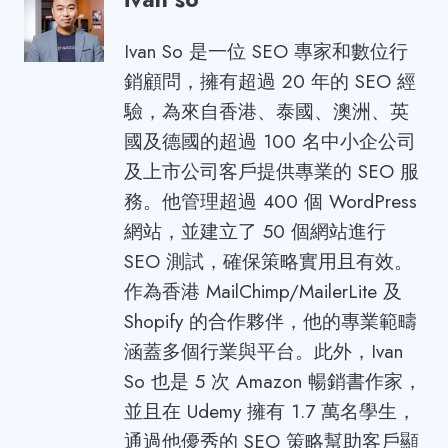
Ivan So 是一位 SEO 專家和數位行
銷顧問，擁有超過 20 年的 SEO 經
驗，為來自香港、泰國、澳洲、英
國及德國的超過 100 名中小企公司
及上市公司客戶提供專業的 SEO 服
務。他管理超過 400 個 WordPress
網站，並建立了 50 個網站進行
SEO 測試，確保策略實用且有效。
作為香港 MailChimp/MailerLite 及
Shopify 的合作夥伴，他的專業範疇
涵蓋多個行業與平台。此外，Ivan
So 也是 5 次 Amazon 暢銷書作家，
並且在 Udemy 擁有 1.7 萬名學生，
通過他優秀的 SEO 策略幫助客戶顯