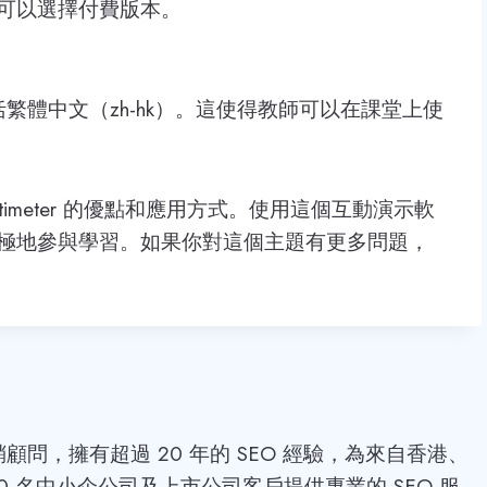
可以選擇付費版本。
，包括繁體中文（zh-hk）。這使得教師可以在課堂上使
imeter 的優點和應用方式。使用這個互動演示軟
極地參與學習。如果你對這個主題有更多問題，
位行銷顧問，擁有超過 20 年的 SEO 經驗，為來自香港、
0 名中小企公司及上市公司客戶提供專業的 SEO 服