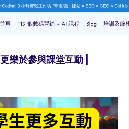
ibe Coding: 3 小時實戰工作坊 (帶電腦) - 建站 × SEO × GEO × GitHub ×
首頁
119 個數碼營銷 + AI 課程
Blog
培訓及服
生更樂於參與課堂互動 |