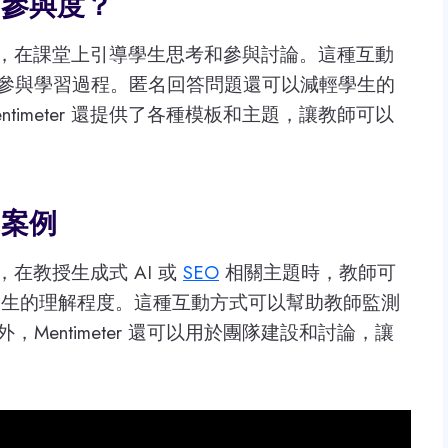
生的參與度？
和投票，在課堂上引導學生思考和參與討論。這種互動
參與學習過程。匿名回答問題還可以減輕學生的
imeter 還提供了各種模板和主題，讓教師可以
用案例
如，在教授生成式 AI 或
SEO
相關主題時，教師可
來評估學生的理解程度。這種互動方式可以幫助教師監測
entimeter 還可以用於團隊建設和討論，讓