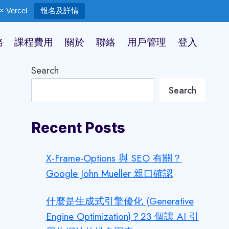
 Vercel
報名及詳情
務
課程費用
關於
聯絡
用戶管理
登入
Search
Search
Recent Posts
X-Frame-Options 與 SEO 有關？
Google John Mueller 親口確認
什麼是生成式引擎優化 (Generative
Engine Optimization)？23 個讓 AI 引