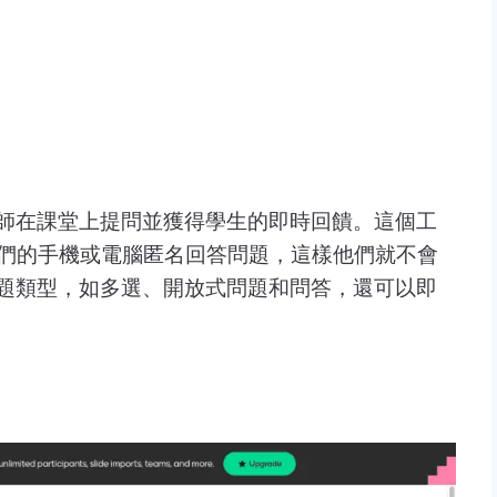
以讓教師在課堂上提問並獲得學生的即時回饋。這個工
們的手機或電腦匿名回答問題，這樣他們就不會
多種問題類型，如多選、開放式問題和問答，還可以即