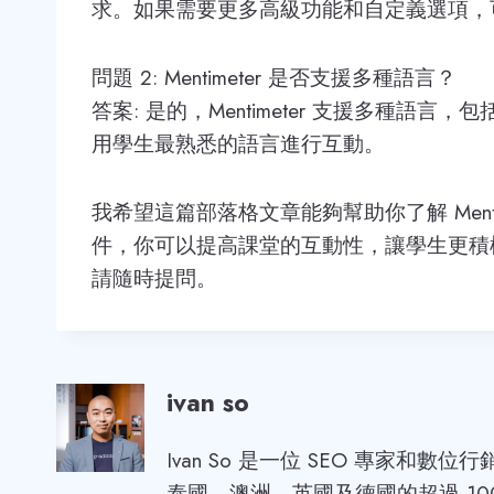
求。如果需要更多高級功能和自定義選項，
問題 2: Mentimeter 是否支援多種語言？
答案: 是的，Mentimeter 支援多種語言
用學生最熟悉的語言進行互動。
我希望這篇部落格文章能夠幫助你了解 Ment
件，你可以提高課堂的互動性，讓學生更積
請隨時提問。
ivan so
Ivan So 是一位 SEO 專家和數
泰國、澳洲、英國及德國的超過 10