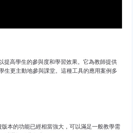
件，可以提高學生的參與度和學習效果。它為教師提供
學生更主動地參與課堂。這種工具的應用案例多
版本。免費版本的功能已經相當強大，可以滿足一般教學需