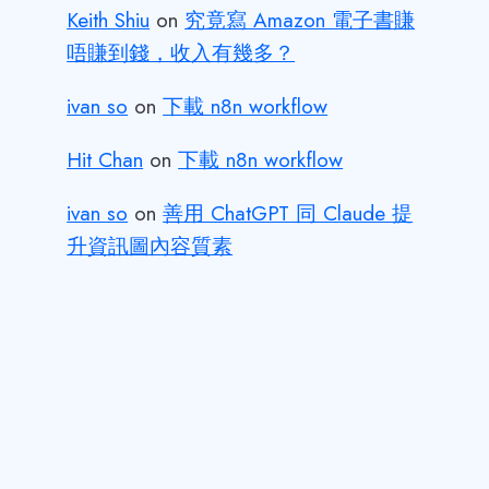
Keith Shiu
on
究竟寫 Amazon 電子書賺
唔賺到錢，收入有幾多？
ivan so
on
下載 n8n workflow
Hit Chan
on
下載 n8n workflow
ivan so
on
善用 ChatGPT 同 Claude 提
升資訊圖內容質素