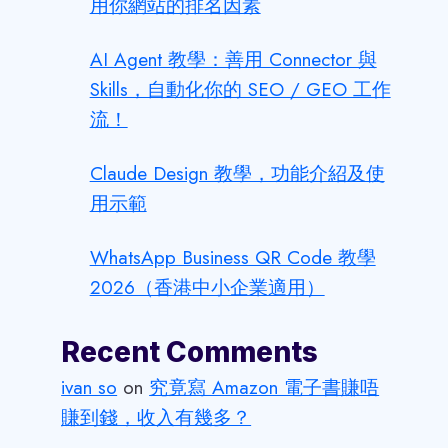
用你網站的排名因素
AI Agent 教學：善用 Connector 與
Skills，自動化你的 SEO / GEO 工作
流！
Claude Design 教學，功能介紹及使
用示範
WhatsApp Business QR Code 教學
2026（香港中小企業適用）
Recent Comments
ivan so
on
究竟寫 Amazon 電子書賺唔
賺到錢，收入有幾多？