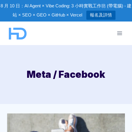
8 月 10 日：AI Agent × Vibe Coding: 3 小時實戰工作坊 (帶電腦) - 建
站 × SEO × GEO × GitHub × Vercel
報名及詳情
Skip
to
content
Meta / Facebook