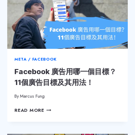
META / FACEBOOK
Facebook 廣告用哪一個目標？
11個廣告目標及其用法！
By
Marcus Fung
FACEBOOK
READ MORE
廣
告
用