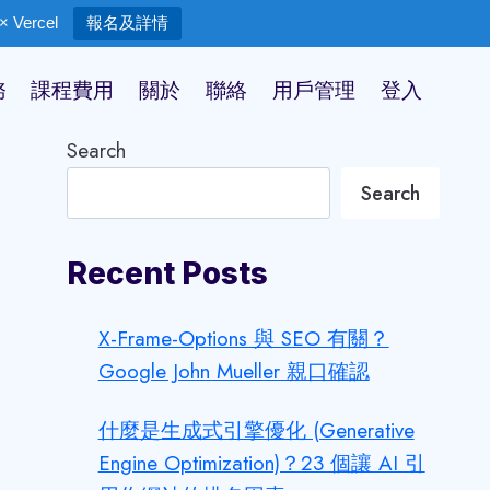
 Vercel
報名及詳情
務
課程費用
關於
聯絡
用戶管理
登入
Search
Search
Recent Posts
X-Frame-Options 與 SEO 有關？
Google John Mueller 親口確認
什麼是生成式引擎優化 (Generative
Engine Optimization)？23 個讓 AI 引