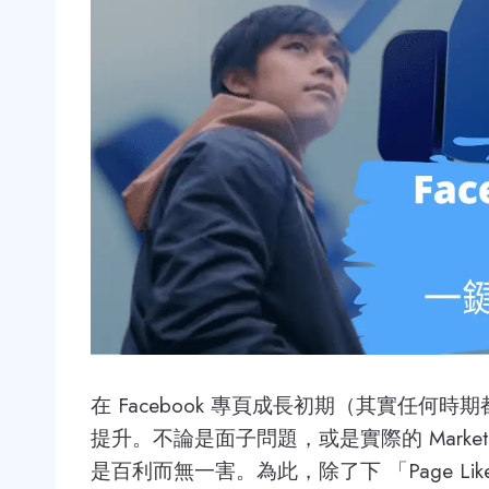
在 Facebook 專頁成長初期（其實任
提升。不論是面子問題，或是實際的 Marke
是百利而無一害。為此，除了下 「Page 