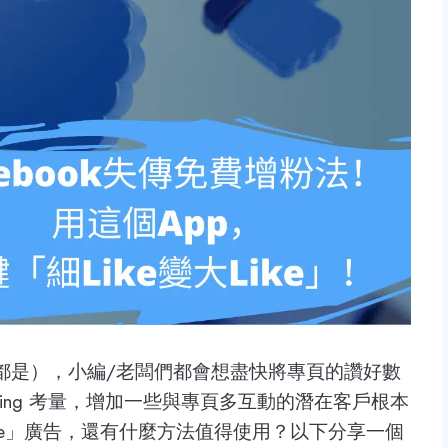
何時期都是），小編/老闆們都會想盡快將專頁的讚好數
ting 考量，增加一些與專頁多互動的潛在客戶根本
Like」廣告，還有什麼方法值得使用？以下分享一個