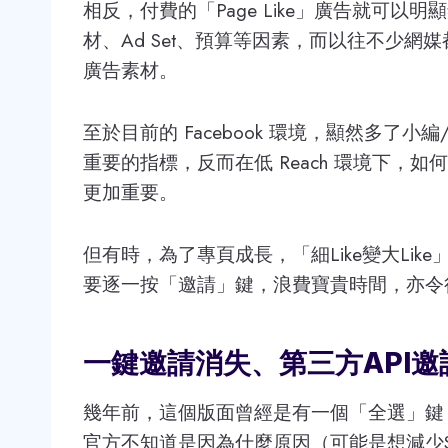
相反，付費的「Page Like」廣告就可
材、Ad Set、預算等因素，而以往不少網媒都
廣告素材。
至於目前的 Facebook 環境，顯然多了小編/老闆
重要的指標，反而在低 Reach 環境下，如何
更加重要。
但有時，為了專頁成長，「細Like變大Li
要逐一按「邀請」鍵，浪費寶貴時間，亦令
一鍵邀請消失、第三方API邀
幾年前，這個版面曾經是有一個「全選」鍵
官方不知道是因為什麼原因（可能是想減少S