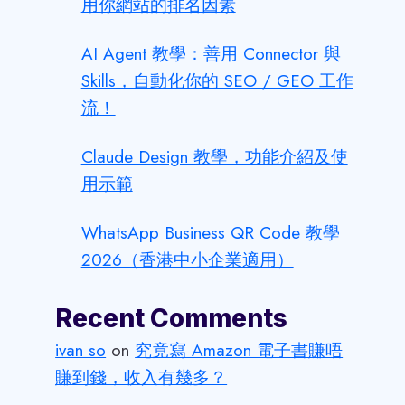
用你網站的排名因素
AI Agent 教學：善用 Connector 與
Skills，自動化你的 SEO / GEO 工作
流！
Claude Design 教學，功能介紹及使
用示範
WhatsApp Business QR Code 教學
2026（香港中小企業適用）
Recent Comments
ivan so
on
究竟寫 Amazon 電子書賺唔
賺到錢，收入有幾多？