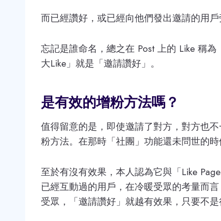
而已經讚好，或已經向他們發出邀請的用戶
忘記是誰命名，總之在 Post 上的 Like 稱
大Like」就是「邀請讚好」。
是有效的增粉方法嗎？
值得留意的是，即使邀請了對方，對方也不
粉方法。在那時「社團」功能還未問世的時
至於有沒有效果，本人認為它與「Like P
已經互動過的用戶，在冷暖受眾的考量而言，只要那
受眾，「邀請讚好」就越有效果，只要不是