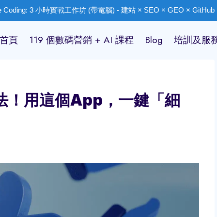
ibe Coding: 3 小時實戰工作坊 (帶電腦) - 建站 × SEO × GEO × GitHub ×
首頁
119 個數碼營銷 + AI 課程
Blog
培訓及服
粉法！用這個App，一鍵「細