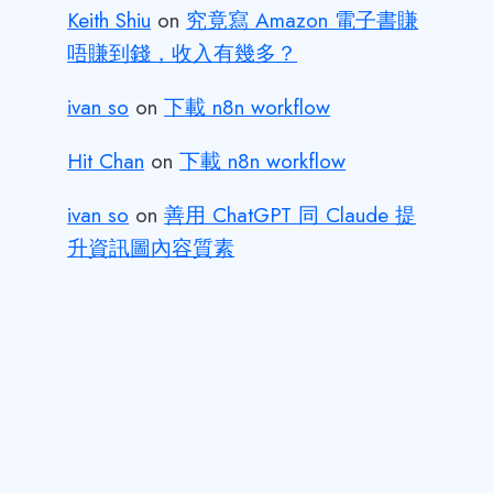
Keith Shiu
on
究竟寫 Amazon 電子書賺
唔賺到錢，收入有幾多？
ivan so
on
下載 n8n workflow
Hit Chan
on
下載 n8n workflow
ivan so
on
善用 ChatGPT 同 Claude 提
升資訊圖內容質素