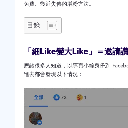
免費、幾近失傳的增粉方法。
目錄
「細Like變大Like」＝邀請
應該很多人知道，以專頁小編身份到 Facebook，
進去都會發現以下情況：