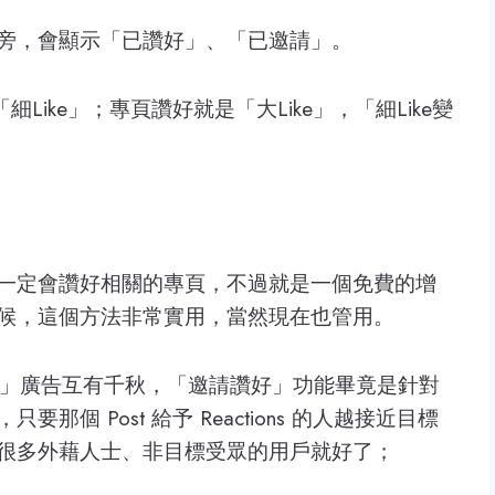
旁，會顯示「已讚好」、「已邀請」。
為「細Like」；專頁讚好就是「大Like」，「細Like變
一定會讚好相關的專頁，不過就是一個免費的增
候，這個方法非常實用，當然現在也管用。
age」廣告互有千秋，「邀請讚好」功能畢竟是針對
個 Post 給予 Reactions 的人越接近目標
很多外藉人士、非目標受眾的用戶就好了；