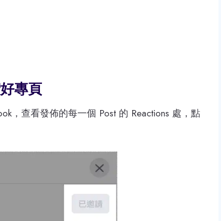
讚好專頁
查看發佈的每一個 Post 的 Reactions 處，點