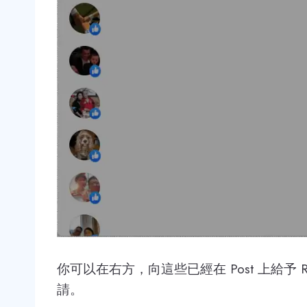
你可以在右方，向這些已經在 Post 上給予 R
請。